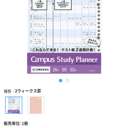
2ウィークス罫
種類
販売単位：1冊