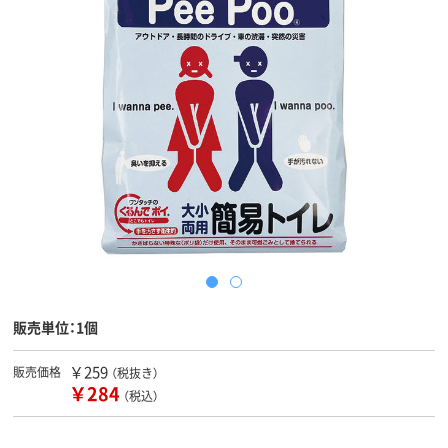
販売単位：1個
￥259
販売価格
（税抜き）
￥284
（税込）