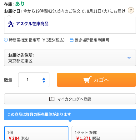
あり
在庫：
お届け日：
今から
19時間42分
以内のご注文で、8月11日（火）にお届け
アスクル在庫商品
￥385
時間帯指定 指定可
（税込）
置き場所指定 利用可
お届け先住所：
東京都江東区
数量
カゴへ
マイカタログへ登録
この商品は複数の販売単位があります
1個
1セット（5個）
￥284
￥1,371
(税込)
(税込)