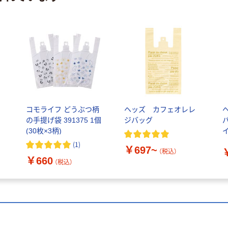
コモライフ どうぶつ柄
ヘッズ カフェオレレ
の手提げ袋 391375 1個
ジバッグ
(30枚×3柄)
(
1
)
￥697~
（税込）
￥660
（税込）