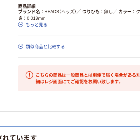
商品詳細
ブランド名
HEADS（ヘッズ）
／
つりひも
無し
／
カラー
さ
0.019mm
もっと見る
類似商品と比較する
こちらの商品は一般商品とは別便で届く場合がある別
細はレジ画面にてご確認をお願い致します。
されています