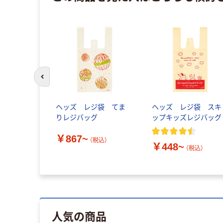
前のスライドへ
ヘッズ レジ袋 てま
ヘッズ レジ袋 スキ
りレジバッグ
ップキッズレジバッグ
￥867~
（税込）
￥448~
（税込）
人気の商品