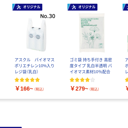
オリジナル
オリジナル
ノ
アスクル バイオマス
ゴミ袋 持ち手付き 高密
ポリエチレン10%入り
度タイプ 乳白半透明 バ
レジ袋（乳白）
イオマス素材10％配合
￥166~
￥279~
（税込）
（税込）