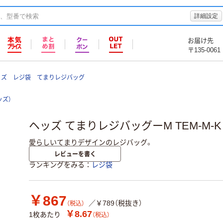
詳細設定
お届け先
〒135-0061
ッズ レジ袋 てまりレジバッグ
ッズ）
ヘッズ てまりレジバッグーM TEM-M-K 1
愛らしいてまりデザインのレジバッグ。
レビューを書く
ランキングをみる
レジ袋
￥867
／￥789（税抜き）
（税込）
￥8.67
1枚あたり
（税込）