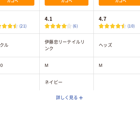
カゴへ
カゴへ
カゴへ
4.1
4.7
(21)
(6)
(10)
伊藤忠リーテイルリ
クル
ヘッズ
ンク
20
M
M
ネイビー
詳しく見る
14mm
0.016mm
0.019mm
ー系
ネイビー系
オレンジ系