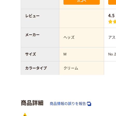
カゴへ
4.5
レビュー
メーカー
ヘッズ
アス
サイズ
M
No.
カラータイプ
クリーム
厚さ
0.019mm
0.0
カラーグループ
ホワイト系
ブル
商品詳細
商品情報の誤りを報告
吊り穴
有り
あり