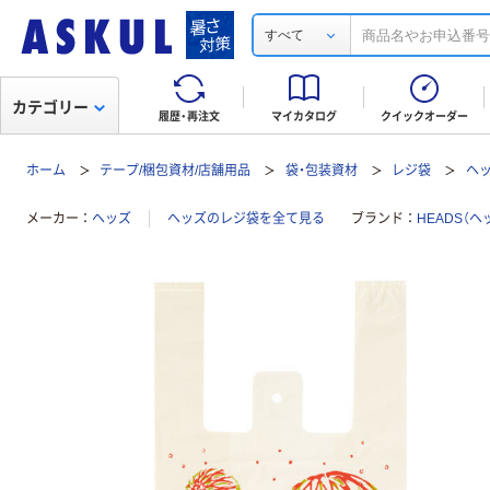
すべて
カテゴリー
履歴・再注文
マイカタログ
クイックオーダー
ホーム
テープ/梱包資材/店舗用品
袋・包装資材
レジ袋
ヘ
メーカー
ヘッズ
ヘッズのレジ袋を全て見る
ブランド
HEADS（ヘ