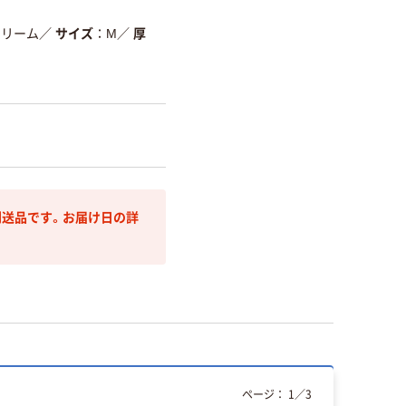
クリーム
／
サイズ
M
／
厚
送品です。お届け日の詳
ページ：
1
／
3