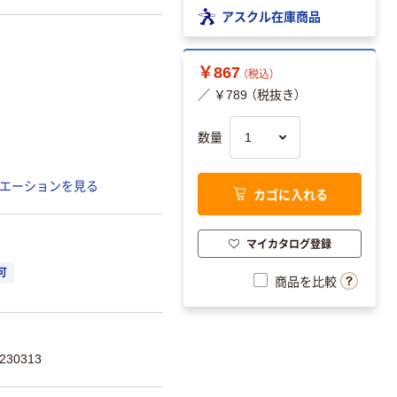
アスクル在庫商品
￥867
（税込）
／ ￥789 （税抜き）
数量
エーションを見る
カゴに入れる
マイカタログ登録
可
商品を比較
30313