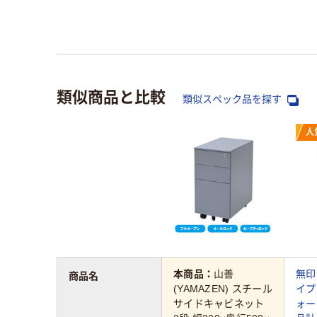
類似商品と比較
類似スペック品を探す
人
本商品：
山善
無印
商品名
(YAMAZEN) スチール
イプ
サイドキャビネット
ォー