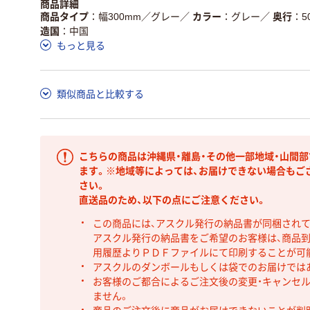
商品詳細
商品タイプ
幅300mm／グレー
／
カラー
グレー
／
奥行
5
造国
中国
もっと見る
類似商品と比較する
こちらの商品は沖縄県・離島・その他一部地域・山間
ます。※地域等によっては、お届けできない場合もご
さい。
直送品のため、以下の点にご注意ください。
この商品には、アスクル発行の納品書が同梱され
アスクル発行の納品書をご希望のお客様は、商品到
用履歴よりＰＤＦファイルにて印刷することが可
アスクルのダンボールもしくは袋でのお届けでは
お客様のご都合によるご注文後の変更・キャンセル
ません。