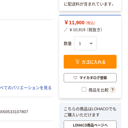
に配送料が含まれています。
￥11,900
（税込）
／ ￥10,819 （税抜き）
数量
カゴに入れる
マイカタログ登録
べてのバリエーションを見る
商品を比較
こちらの商品はLOHACOでも
50533107807
ご購入いただけます
LOHACO商品ページへ