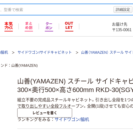
詳細設定
お届け先
〒135-0061
/脇机
サイドワゴン/サイドキャビネット
山善（YAMAZEN） スチール サ
ランド
山善(YAMAZEN)
山善(YAMAZEN) スチール サイドキャ
300×奥行500×高さ600mm RKD-30(SG
組立不要の完成品スチールキャビネット。引き出し全段を1つ
で取り出しやすい全段フルオープン。全開(1段)させても安心
レビューを書く
ランキングをみる
サイドワゴン/脇机