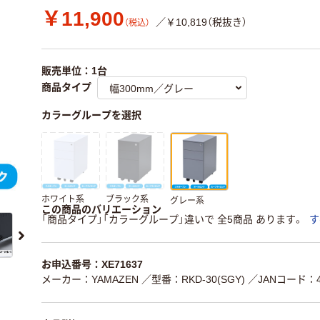
￥11,900
／￥10,819（税抜き）
（税込）
販売単位：1台
商品タイプ
カラーグループを選択
ホワイト系
ブラック系
グレー系
この商品のバリエーション
「商品タイプ」「カラーグループ」違いで 全5商品 あります。
す
お申込番号：XE71637
メーカー：YAMAZEN
／型番：RKD-30(SGY)
／JANコード：45