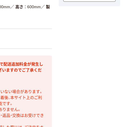
00mm
／
高さ
600mm
／
製
部で配送追加料金が発生し
ざいますのでご了承くだ
ていない場合があります。
着後、本サイト上のご利
能です。
ありません。
・返品・交換はお受けでき