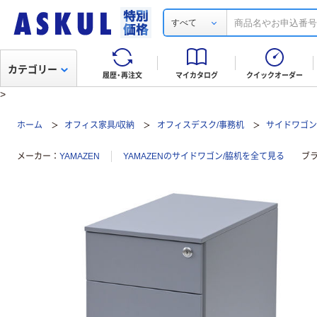
すべて
カテゴリー
履歴・再注文
マイカタログ
クイックオーダー
>
ホーム
オフィス家具/収納
オフィスデスク/事務机
サイドワゴン
メーカー
YAMAZEN
YAMAZENのサイドワゴン/脇机を全て見る
ブ