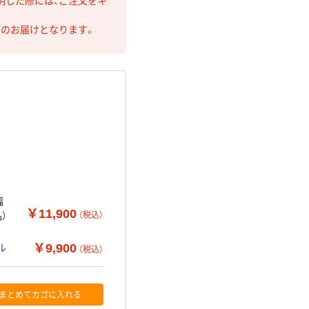
明した際には、ご注文をキ
第のお届けとなります。
幅
￥11,900
（税込）
品）
￥9,900
ル
（税込）
まとめてカゴに入れる