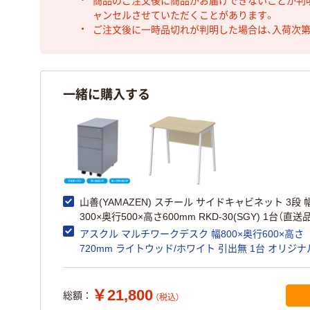
商品のご注文後に商品がお届けできないことが判
ャンセルさせていただくことがあります。
ご注文後に一時品切れが判明した場合は、入荷次
一緒に購入する
山善(YAMAZEN) スチール サイドキャビネット 3段 
300×奥行500×高さ600mm RKD-30(SGY) 1台（直送
アスクル マルチワークデスク 幅800×奥行600×高さ
720mm ライトウッド/ホワイト 引出無 1台 オリジナ
￥21,800
総額：
（税込）