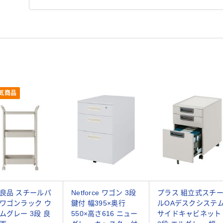
気商品
良品 スチールパ
Netforce ワゴン 3段
プラス 組立式スチ
ワゴンラック ウ
鍵付 幅395×奥行
ルOAデスクシステ
ムグレー 3段 良
550×高さ616 ニュー
サイドキャビネット