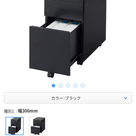
カラー：ブラック
幅306mm
種別1