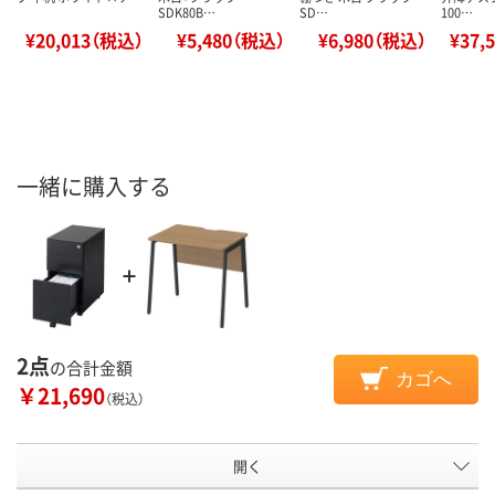
SDK80B…
SD…
100…
¥20,013（税込）
¥5,480（税込）
¥6,980（税込）
¥37,
一緒に購入する
2点
の合計金額
カゴへ
￥21,690
（税込）
開く