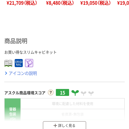
¥21,709（税込）
¥8,480（税込）
¥19,050（税込）
¥19,
商品説明
お買い得なスリムキャビネット
アイコンの説明
15
アスクル商品環境スコア
環境に配慮した材料を使用
容器
包装
省資源・無包装
分別・リサイクルしやすい設計
詳しく見る