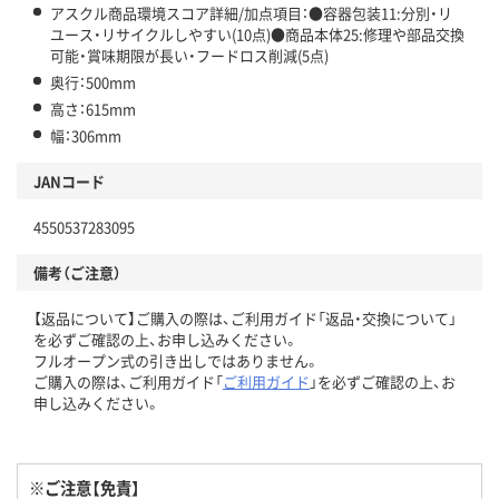
アスクル商品環境スコア詳細/加点項目：●容器包装11:分別・リ
ユース・リサイクルしやすい(10点)●商品本体25:修理や部品交換
可能・賞味期限が長い・フードロス削減(5点)
奥行：500mm
高さ：615mm
幅：306mm
JANコード
4550537283095
備考（ご注意）
【返品について】ご購入の際は、ご利用ガイド「返品・交換について」
を必ずご確認の上、お申し込みください。
フルオープン式の引き出しではありません。
ご購入の際は、ご利用ガイド「
ご利用ガイド
」を必ずご確認の上、お
申し込みください。
※ご注意【免責】