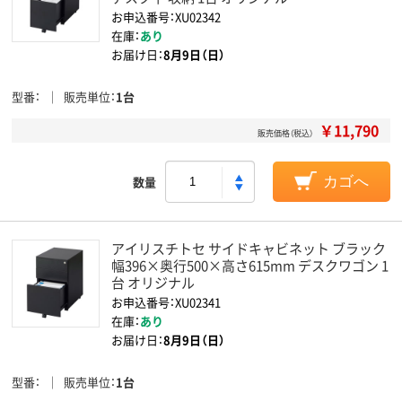
お申込番号：XU02342
在庫：
あり
お届け日：
8月9日（日）
型番
販売単位
1台
￥11,790
販売価格（税込）
数量
カゴへ
アイリスチトセ サイドキャビネット ブラック
幅396×奥行500×高さ615mm デスクワゴン 1
台 オリジナル
お申込番号：XU02341
在庫：
あり
お届け日：
8月9日（日）
型番
販売単位
1台