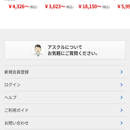
￥4,326～
￥3,023～
￥18,150～
￥5,9
（税込）
（税込）
（税込）
アスクルについて
お気軽にご質問ください。
新規会員登録
ログイン
ヘルプ
ご利用ガイド
お問い合わせ