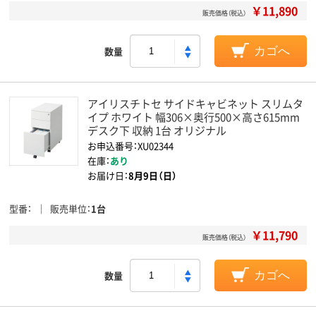
￥11,890
販売価格（税込）
数量
カゴへ
アイリスチトセ サイドキャビネット スリムタ
イプ ホワイト 幅306×奥行500×高さ615mm
デスク下 収納 1台 オリジナル
お申込番号：XU02344
在庫：
あり
お届け日：
8月9日（日）
型番
販売単位
1台
￥11,790
販売価格（税込）
数量
カゴへ