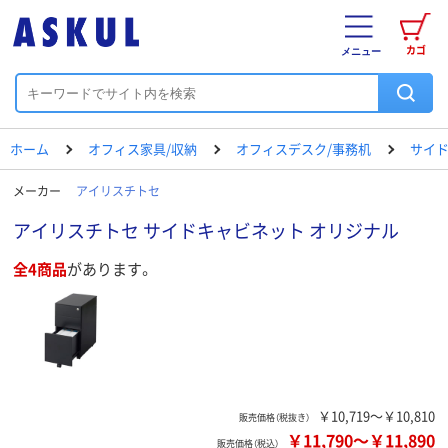
カゴ
メニュー
ホーム
オフィス家具/収納
オフィスデスク/事務机
サイド
メーカー
アイリスチトセ
アイリスチトセ サイドキャビネット オリジナル
全4商品
があります。
￥10,719～￥10,810
販売価格（税抜き）
￥11,790
～
￥11,890
販売価格（税込）