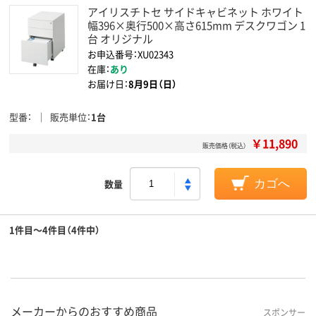
アイリスチトセ サイドキャビネット ホワイト
幅396×奥行500×高さ615mm デスクワゴン 1
台 オリジナル
お申込番号：XU02343
在庫：
あり
お届け日：
8月9日（日）
型番
販売単位
1台
￥11,890
販売価格（税込）
数量
カゴへ
1件目～4件目（4件中）
メーカーからのおすすめ商品
スポンサー