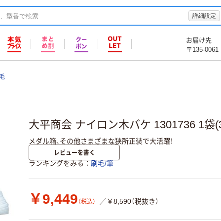
詳細設定
お届け先
〒135-0061
毛
大平商会 ナイロン木バケ 1301736 1袋(
メダル箱、その他さまざまな狭所正装で大活躍！
レビューを書く
ランキングをみる
刷毛/筆
￥9,449
／￥8,590（税抜き）
（税込）