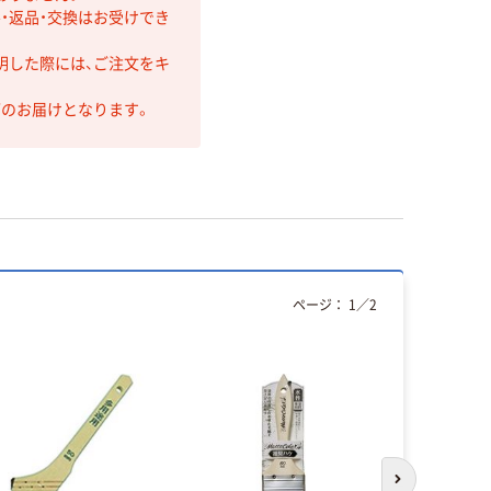
・返品・交換はお受けでき
明した際には、ご注文をキ
第のお届けとなります。
ページ：
1
／
2
次のスライド