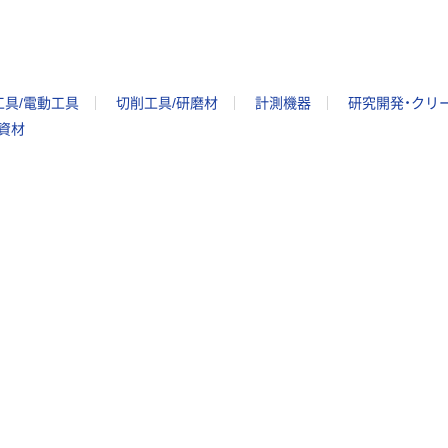
工具/電動工具
切削工具/研磨材
計測機器
研究開発・クリ
/資材