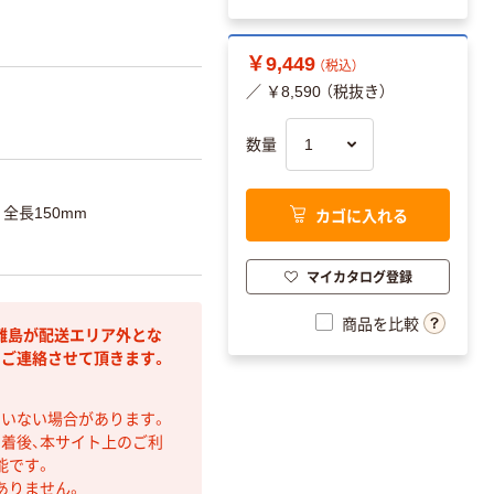
￥9,449
（税込）
／ ￥8,590 （税抜き）
数量
全長150mm
カゴに入れる
マイカタログ登録
商品を比較
離島が配送エリア外とな
りご連絡させて頂きます。
ていない場合があります。
着後、本サイト上のご利
能です。
ありません。