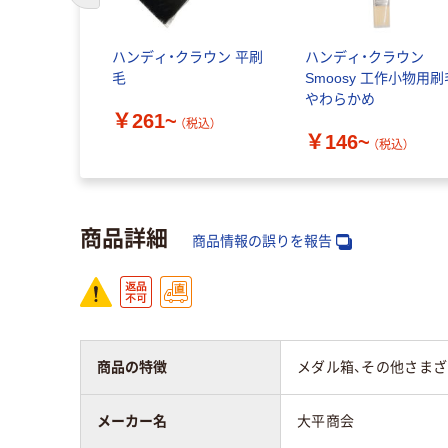
毛 インダ
ハンディ・クラウン 平刷
ハンディ・クラウン
ーワ
毛
Smoosy 工作小物用刷
やわらかめ
￥261~
税込）
（税込）
￥146~
（税込）
商品詳細
商品情報の誤りを報告
商品の特徴
メダル箱、その他さまざ
メーカー名
大平商会