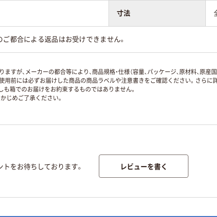
寸法
のご都合による返品はお受けできません。
ますが、メーカーの都合等により、商品規格・仕様（容量、パッケージ、原材料、原産
使用前には必ずお届けした商品の商品ラベルや注意書きをご確認ください。さらに詳
ずしも箱でのお届けをお約束するものではありません。
かじめご了承ください。
レビューを書く
ントをお待ちしております。