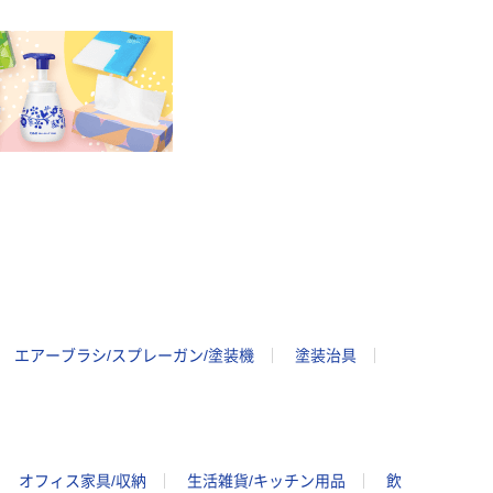
エアーブラシ/スプレーガン/塗装機
塗装治具
オフィス家具/収納
生活雑貨/キッチン用品
飲