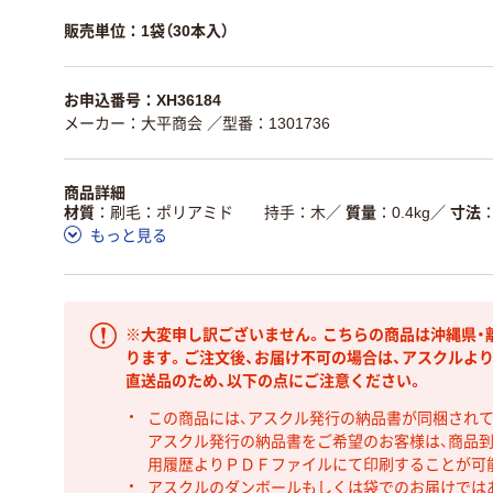
販売単位：1袋（30本入）
お申込番号：XH36184
メーカー：大平商会
／型番：1301736
商品詳細
材質
刷毛：ポリアミド 持手：木
／
質量
0.4kg
／
寸法
もっと見る
※大変申し訳ございません。こちらの商品は沖縄県・
ります。ご注文後、お届け不可の場合は、アスクルよ
直送品のため、以下の点にご注意ください。
この商品には、アスクル発行の納品書が同梱され
アスクル発行の納品書をご希望のお客様は、商品到
用履歴よりＰＤＦファイルにて印刷することが可
アスクルのダンボールもしくは袋でのお届けでは