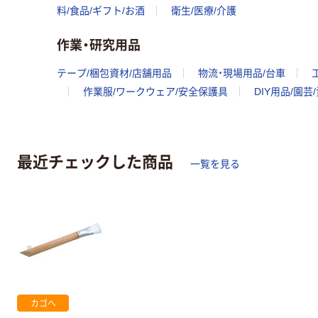
料/食品/ギフト/お酒
衛生/医療/介護
作業・研究用品
テープ/梱包資材/店舗用品
物流・現場用品/台車
作業服/ワークウェア/安全保護具
DIY用品/園芸
最近チェックした商品
一覧を見る
カゴへ