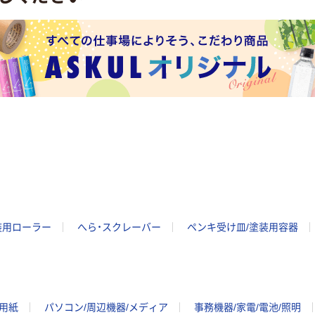
装用ローラー
へら・スクレーバー
ペンキ受け皿/塗装用容器
ー用紙
パソコン/周辺機器/メディア
事務機器/家電/電池/照明