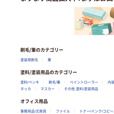
刷毛/筆のカテゴリー
塗装用刷毛
筆
塗料/塗装用品のカテゴリー
塗料/ペンキ
刷毛/筆
ペイントローラー
内
タッカ
マスカー
その他 塗料/塗装用品
オフィス用品
事務用品/文房具
ファイル
トナー/インク/コピ