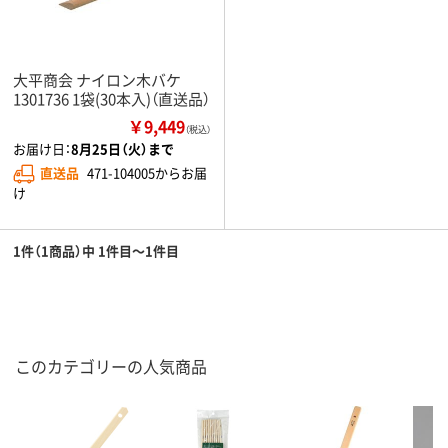
大平商会 ナイロン木バケ
1301736 1袋(30本入)（直送品）
￥9,449
（税込）
お届け日：
8月25日（火）まで
直送品
471-104005からお届
け
1件（1商品）中 1件目～1件目
このカテゴリーの人気商品