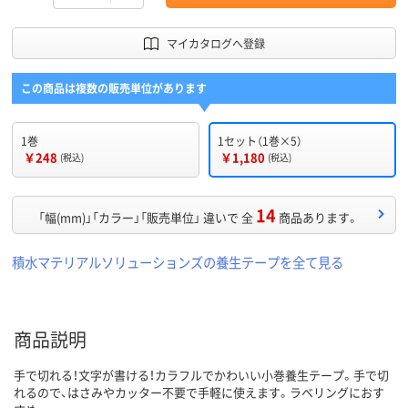
マイカタログへ登録
この商品は複数の販売単位があります
1巻
1セット（1巻×5）
￥248
￥1,180
(税込)
(税込)
14
「幅(mm)」「カラー」「販売単位」 違いで 全
商品あります。
積水マテリアルソリューションズの養生テープを全て見る
商品説明
手で切れる！文字が書ける！カラフルでかわいい小巻養生テープ。手で切
れるので、はさみやカッター不要で手軽に使えます。ラベリングにおす