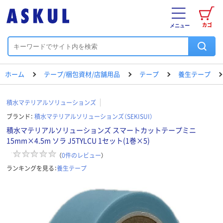
カゴ
メニュー
ホーム
テープ/梱包資材/店舗用品
テープ
養生テープ
積水マテリアルソリューションズ
ブランド：
積水マテリアルソリューションズ（SEKISUI）
積水マテリアルソリューションズ スマートカットテープミニ
15mm×4.5m ソラ J5TYLCU 1セット(1巻×5)
（
0
件のレビュー
）
ランキングを見る：
養生テープ