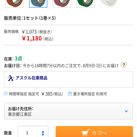
販売単位：1セット（1巻×5）
￥1,073
販売価格
（税抜き）
￥1,180
（税込）
3点
在庫：
お届け日：
今から
18時間7分
以内のご注文で、8月9日（日）にお届け
アスクル在庫商品
￥385
時間帯指定 指定可
（税込）
置き場所指定 利用可
お届け先住所：
東京都江東区
数量
カゴへ