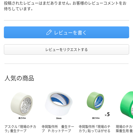
投稿されたレビューはまだありません。お客様のレビューコメントをお
待ちしています。
レビューを書く
レビューをリクエストする
人気の商品
アスクル 「現場のチカ
寺岡製作所 養生テー
寺岡製作所 「現場のチ
現場のチカ
ラ」 養生テープ
プ P-カットテープ
カラ」 貼ってはがせる
築養生用 養