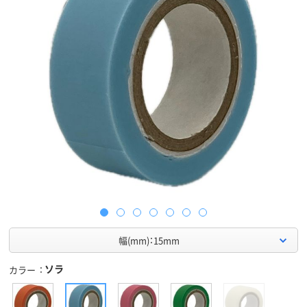
幅(mm)：15mm
ソラ
カラー