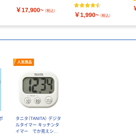
￥17,900~
（税込）
￥1,990~
（税込）
人気商品
ボ
タニタ（TANITA） デジタ
ルタイマー キッチンタ
イマー でか見えシリ