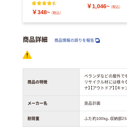
長さ25m アスクル
￥1,046~
（税込）
￥348~
（税込）
商品詳細
商品情報の誤りを報告
ベランダなどの屋外で
商品の特徴
リサイクル材には様々
ナ】【アウトドア】【キャ
メーカー名
良品計画
耐荷重
ふた約100kg、収納部25