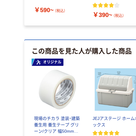
ス
イプ
￥590~
（税込）
￥390~
（税込）
この商品を見た人が購入した商品
オリジナル
現場のチカラ 塗装・建築
JEJアステージ ホーム
養生用 養生テープ グリ
ックス
ーン/クリア 幅50mm×