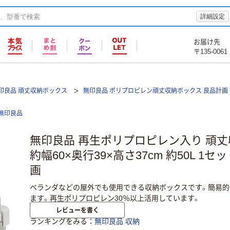
詳細設定
お届け先
〒135-0061
印良品 頑丈収納ボックス
無印良品 ポリプロピレン頑丈収納ボックス 良品計画
無印良品
無印良品 再生ポリプロピレン入り 頑丈
約幅60×奥行39×高さ37cm 約50L 1セッ
画
ベランダなどの屋外でも使用できる収納ボックスです。簡易的
ます。再生ポリプロピレン30％以上活用しています。
レビューを書く
ランキングをみる
無印良品 収納