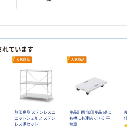
されています
人気商品
人気商品
ロ
無印良品 ステンレスユ
良品計画 無印良品 縦に
ニットシェルフ ステン
も横にも連結できる 平
タ
レス棚セット
台車