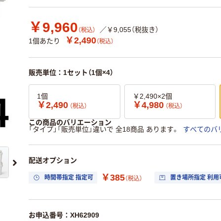
￥9,960
／￥9,055（税抜き）
（税込）
￥2,490
1個あたり
（税込）
販売単位：1セット（1個×4）
1個
￥2,490×2個
￥2,490
￥4,980
（税込）
（税込）
この商品のバリエーション
「タイプ」「販売単位」違いで 全18商品 あります。
すべてのバ
配送オプション
￥385
時間帯指定 指定可
置き場所指定 利用
（税込）
お申込番号：XH62909