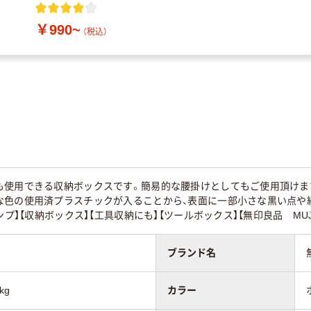
ーズ
￥990~
（税込）
も使用できる収納ボックスです。簡易的な腰掛けとしてもご使用頂けま
な色の使用済プラスチックが入ることから、表面に一部小さな黒い点や線
ンプ】【収納ボックス】【工具収納にも】【ツールボックス】【無印良品 MUJ
ブランド名
kg
カラー