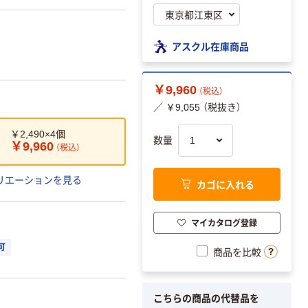
アスクル在庫商品
￥9,960
（税込）
／ ￥9,055 （税抜き）
￥2,490×4個
数量
￥9,960
（税込）
リエーションを見る
カゴに入れる
マイカタログ登録
可
商品を比較
こちらの商品の代替品を