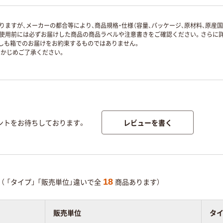
ますが、メーカーの都合等により、商品規格・仕様（容量、パッケージ、原材料、原産
使用前には必ずお届けした商品の商品ラベルや注意書きをご確認ください。さらに詳
ずしも箱でのお届けをお約束するものではありません。
かじめご了承ください。
レビューを書く
ントをお待ちしております。
18
（
「タイプ」
「販売単位」違いで全
商品あります）
販売単位
タ