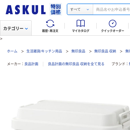
すべて
カテゴリー
履歴・再注文
マイカタログ
クイックオーダー
>
ホーム
生活雑貨/キッチン用品
無印良品
無印良品 収納
無
メーカー
良品計画
良品計画の無印良品 収納を全て見る
ブランド