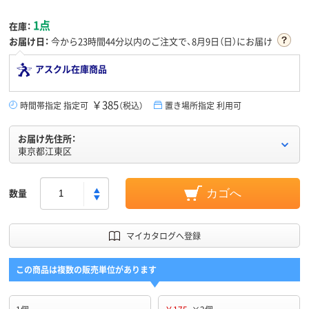
1点
在庫：
お届け日：
今から
23時間44分
以内のご注文で、8月9日（日）にお届け
アスクル在庫商品
￥385
時間帯指定 指定可
（税込）
置き場所指定 利用可
お届け先住所：
東京都江東区
数量
カゴへ
マイカタログへ登録
この商品は複数の販売単位があります