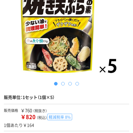
販売単位：1セット（1個×5）
￥760
販売価格
（税抜き）
￥820
軽減税率 8%
（税込）
1個あたり￥164