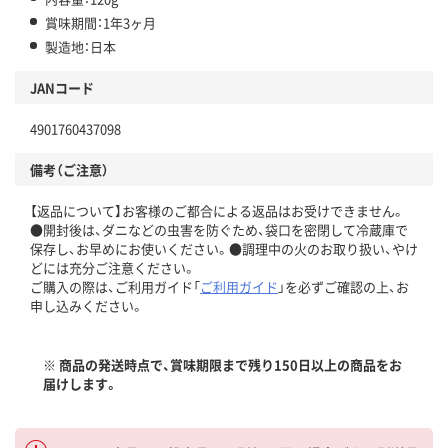
賞味期間：1年3ヶ月
製造地：日本
JANコード
4901760437098
備考（ご注意）
【返品について】お客様のご都合による返品はお受けできません。
●開封後は、ダニなどの虫害を防ぐため、袋口を密閉して冷蔵庫で
保存し、お早めにお使いください。●調理中の火のお取り扱い、やけ
どには充分ご注意ください。
ご購入の際は、ご利用ガイド「
ご利用ガイド
」を必ずご確認の上、お
申し込みください。
※ 商品の発送時点で、賞味期限まで残り150日以上の商品をお
届けします。