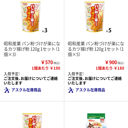
昭和産業 パン粉づけが楽にな
昭和産業 パン粉づけが楽にな
るカツ揚げ粉 120g 1セット（1
るカツ揚げ粉 120g 1セット（1
個×3）
個×5）
￥570
￥900
（税込）
（税込）
1個あたり ￥190
1個あたり ￥180
入荷予定：
入荷予定：
ご注文後、お届けについてご連絡
ご注文後、お届けについてご連絡
いたします
いたします
アスクル在庫商品
アスクル在庫商品