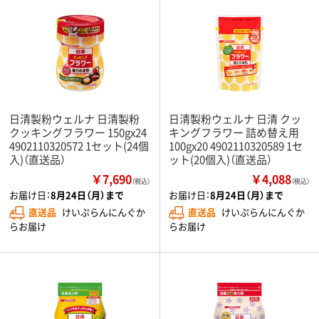
日清製粉ウェルナ 日清製粉
日清製粉ウェルナ 日清 クッ
クッキングフラワー 150gx24
キングフラワー 詰め替え用
4902110320572 1セット(24個
100gx20 4902110320589 1セ
入)（直送品）
ット(20個入)（直送品）
￥7,690
￥4,088
（税込）
（税込）
お届け日：
8月24日（月）まで
お届け日：
8月24日（月）まで
直送品
けいぷらんにんぐか
直送品
けいぷらんにんぐか
らお届け
らお届け