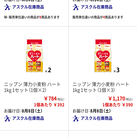
アスクル在庫商品
アスクル在庫商品
味・販売単位違いの商品が
8
商品あります
販売単位違いの商品が
4
商品あります
ニップン 薄力小麦粉 ハート
ニップン 薄力小麦粉 ハート
1kg 1セット（1個×2）
1kg 1セット（1個×3）
￥784
￥1,170
（税込）
（税込）
1個あたり ￥392
1個あたり ￥390
お届け日：
8月8日（土）
お届け日：
8月8日（土）
アスクル在庫商品
アスクル在庫商品