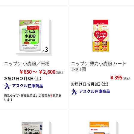
ニップン 小麦粉／米粉
ニップン 薄力小麦粉 ハート
1kg 1個
￥650
￥2,600
￥395
お届け日：
8月8日（土）
（税込）
お届け日：
8月8日（土）
アスクル在庫商品
アスクル在庫商品
商品タイプ・販売単位違いの商品が
6
商品あ
ります