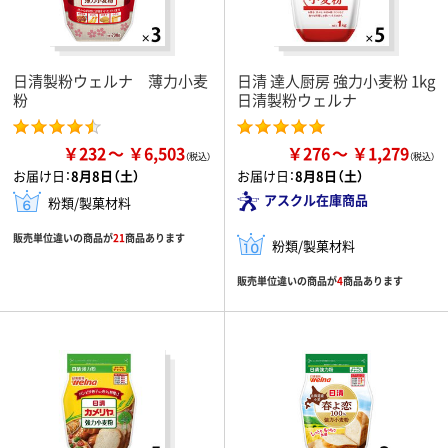
日清製粉ウェルナ 薄力小麦
日清 達人厨房 強力小麦粉 1kg
粉
日清製粉ウェルナ
￥232
￥6,503
￥276
￥1,279
お届け日：
8月8日（土）
お届け日：
8月8日（土）
アスクル在庫商品
粉類/製菓材料
販売単位違いの商品が
21
商品あります
粉類/製菓材料
販売単位違いの商品が
4
商品あります