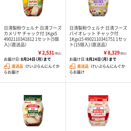
日清製粉ウェルナ 日清フーズ
日清製粉ウェルナ 日清フーズ
カメリヤ チャック付 1Kgx5
バイオレット チャック付
4902110341812 1セット(5個
1Kgx15 4902110341751 1セッ
入)（直送品）
ト(15個入)（直送品）
￥2,531
￥8,329
（税込）
（税込）
お届け日：
8月24日（月）まで
お届け日：
8月24日（月）まで
直送品
けいぷらんにんぐか
直送品
けいぷらんにんぐか
らお届け
らお届け