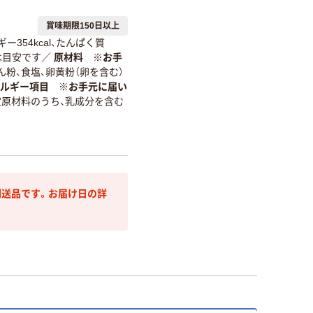
賞味期限150日以上
ー354kcal、たんぱく質
値は目安です
／
原材料 ※お手
ん粉、食塩、卵黄粉（卵を含む）
ルギー項目 ※お手元に届い
定原材料のうち、乳成分を含む
送品です。お届け日の詳