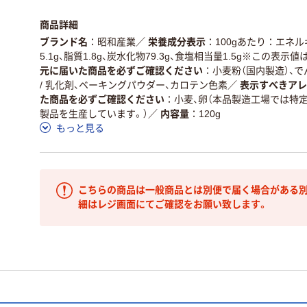
商品詳細
ブランド名
昭和産業
／
栄養成分表示
100gあたり：エネルギ
5.1g、脂質1.8g、炭水化物79.3g、食塩相当量1.5g※この表示
元に届いた商品を必ずご確認ください
小麦粉（国内製造）、で
/ 乳化剤、ベーキングパウダー、カロテン色素
／
表示すべきアレ
た商品を必ずご確認ください
小麦、卵（本品製造工場では特
製品を生産しています。）
／
内容量
120g
もっと見る
こちらの商品は一般商品とは別便で届く場合がある別
細はレジ画面にてご確認をお願い致します。