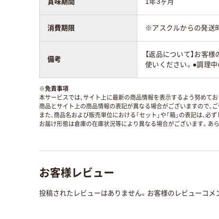
賞味期間
1年3ヶ月
消費期限
※アスクルからの発送
【返品について】お客様
備考
使いください。●調理
※
免責事項
本サービスでは、サイト上に最新の商品情報を表示するよう努めており
商品とサイト上の商品情報の表記が異なる場合がございますので、ご
また、商品名および販売単位における「セット」や「箱」の表記は、必
お届け形態は倉庫の在庫状況等により異なる場合がございます。あら
お客様レビュー
投稿されたレビューはありません。お客様のレビューコメ