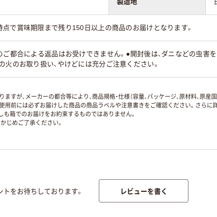
製造地
時点で賞味期限まで残り150日以上の商品のお届けとなります。
のご都合による返品はお受けできません。●開封後は、ダニなどの虫害
中の火のお取り扱い、やけどには充分ご注意ください。
ますが、メーカーの都合等により、商品規格・仕様（容量、パッケージ、原材料、原産
使用前には必ずお届けした商品の商品ラベルや注意書きをご確認ください。さらに詳
ずしも箱でのお届けをお約束するものではありません。
かじめご了承ください。
レビューを書く
ントをお待ちしております。