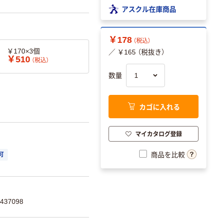
アスクル在庫商品
￥178
（税込）
￥170×3個
／ ￥165 （税抜き）
￥510
（税込）
数量
カゴに入れる
マイカタログ登録
商品を比較
可
437098