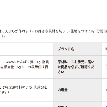
軽に天ぷらが作れます。お好きな具材を切って、生地をつけて約6分間（
です。
ブランド名
354kcal、たんぱく質5.1g、脂質
原材料 ※お手元に届い
g、食塩相当量1.5g※この表示値は目
た商品を必ずご確認くだ
さい
では特定原材料のうち、乳成分を
内容量
す。）