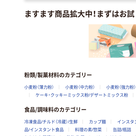
ますます商品拡大中！まずはお試
粉類/製菓材料のカテゴリー
小麦粉（薄力粉）
小麦粉（中力粉）
小麦粉（強力粉）
ケーキ・クッキーミックス粉/デザートミックス粉
食品/調味料のカテゴリー
冷凍食品/チルド（冷蔵）/生鮮
カップ麺
インスタ
品/インスタント食品
料理の素/惣菜
缶詰/瓶詰