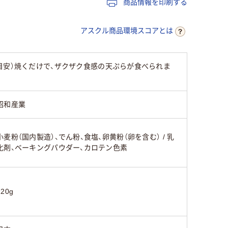
商品情報を印刷する
アスクル商品環境スコアとは
目安）焼くだけで、ザクザク食感の天ぷらが食べられま
昭和産業
小麦粉（国内製造）、でん粉、食塩、卵黄粉（卵を含む） / 乳
化剤、ベーキングパウダー、カロテン色素
120g