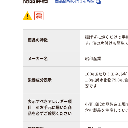
商品情報の誤りを報告
揚げずに焼くだけで手
商品の特徴
す。油の片付けも簡単
メーカー名
昭和産業
100gあたり：エネルギー
栄養成分表示
1.8g、炭水化物79.3
安です
表示すべきアレルギー項
小麦、卵（本品製造工場
目 ※お手元に届いた商
含む製品を生産していま
品を必ずご確認ください