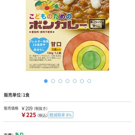
販売単位：1食
￥209
販売価格
（税抜き）
￥225
軽減税率 8%
（税込）
あり
在庫：