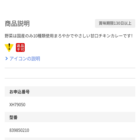
商品説明
賞味期限130日以上
野菜は国産のみ10種類使用まろやかでやさしい甘口チキンカレーです！
アイコンの説明
お申込番号
XH79050
型番
839850210