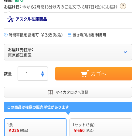
お届け日：
今から
2時間13分
以内のご注文で、8月7日（金）にお届け
アスクル在庫商品
￥385
時間帯指定 指定可
（税込）
置き場所指定 利用可
お届け先住所：
東京都江東区
数量
カゴへ
マイカタログへ登録
この商品は複数の販売単位があります
1食
1セット（3食）
￥225
￥660
(税込)
(税込)