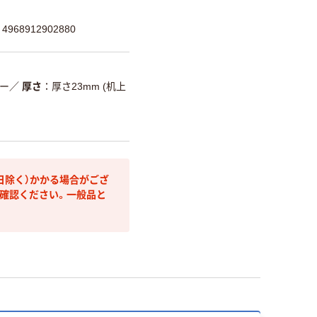
968912902880
ー
／
厚さ
厚さ23mm (机上
日除く）かかる場合がござ
確認ください。一般品と