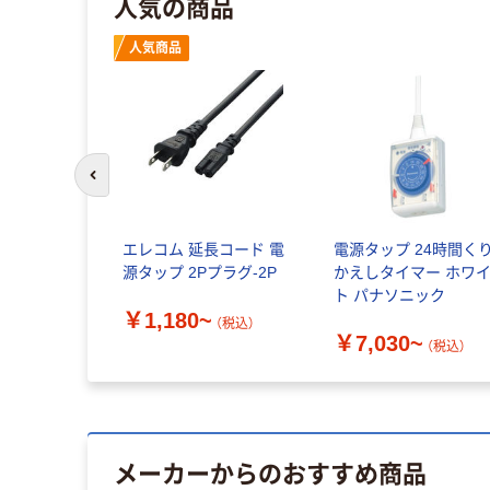
人気の商品
人気商品
前のスライドへ
エレコム 延長コード 電
電源タップ 24時間く
源タップ 2Pプラグ-2P
かえしタイマー ホワ
ト パナソニック
￥1,180~
（税込）
￥7,030~
（税込）
メーカーからのおすすめ商品