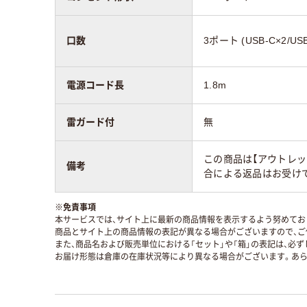
口数
3ポート (USB-C×2/USB
電源コード長
1.8m
雷ガード付
無
この商品は【アウトレッ
備考
合による返品はお受けで
※
免責事項
本サービスでは、サイト上に最新の商品情報を表示するよう努めており
商品とサイト上の商品情報の表記が異なる場合がございますので、ご
また、商品名および販売単位における「セット」や「箱」の表記は、必
お届け形態は倉庫の在庫状況等により異なる場合がございます。あら