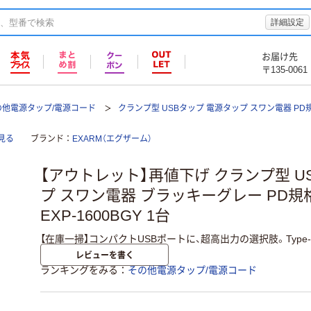
詳細設定
お届け先
〒135-0061
の他電源タップ/電源コード
クランプ型 USBタップ 電源タップ スワン電器 PD規格
見る
ブランド
EXARM（エグザーム）
【アウトレット】再値下げ クランプ型 U
プ スワン電器 ブラッキーグレー PD規
EXP-1600BGY 1台
【在庫一掃】コンパクトUSBポートに、超高出力の選択肢。Type-C×2
レビューを書く
ランキングをみる
その他電源タップ/電源コード