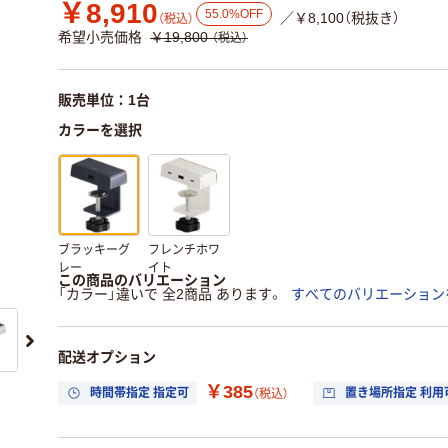
￥8,910
55.0%OFF
／￥8,100（税抜き）
（税込）
希望小売価格
￥19,800
（税込）
販売単位：1台
カラーを選択
ブラッキーグ
フレンチホワ
レー
イト
この商品のバリエーション
「カラー」違いで 全2商品 あります。
すべてのバリエーション
配送オプション
￥385
時間帯指定 指定可
置き場所指定 利用
（税込）