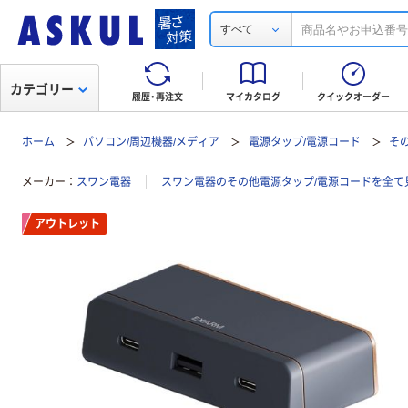
すべて
カテゴリー
履歴・再注文
マイカタログ
クイックオーダー
ホーム
パソコン/周辺機器/メディア
電源タップ/電源コード
そ
メーカー
スワン電器
スワン電器のその他電源タップ/電源コードを全て
アウトレット