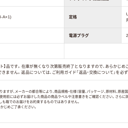
-A×1)
定格
電源プラグ
ト】品です。在庫が無くなり次第販売終了となりますので、あらかじめ
きません。返品については、ご利用ガイド「返品・交換について」を必
ますが、メーカーの都合等により、商品規格・仕様（容量、パッケージ、原材料、原産
使用前には必ずお届けした商品の商品ラベルや注意書きをご確認ください。さらに詳
ずしも箱でのお届けをお約束するものではありません。
かじめご了承ください。