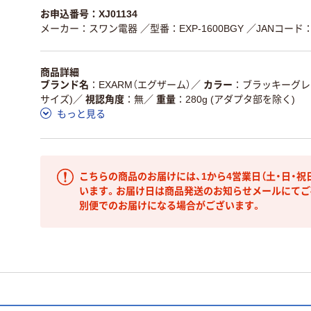
お申込番号：XJ01134
メーカー：スワン電器
／型番：EXP-1600BGY
／JANコード：4
商品詳細
ブランド名
EXARM（エグザーム）
／
カラー
ブラッキーグレ
サイズ)
／
視認角度
無
／
重量
280g (アダプタ部を除く)
もっと見る
こちらの商品のお届けには、1から4営業日（土・日・祝
います。お届け日は商品発送のお知らせメールにてご
別便でのお届けになる場合がございます。