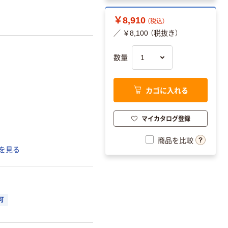
￥8,910
（税込）
／ ￥8,100 （税抜き）
数量
カゴに入れる
マイカタログ登録
商品を比較
を見る
可