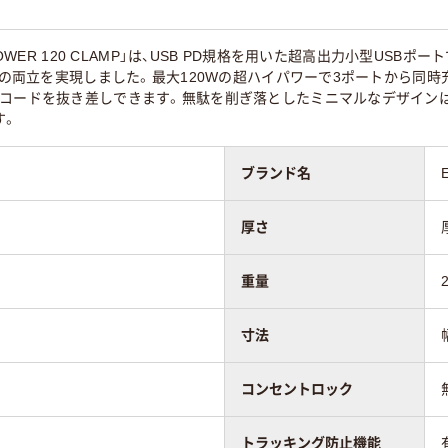
POWER 120 CLAMP」は、USB PD規格を用いた超高出力小型USB
ー”の両立を実現しました。最大120Wの超ハイパワーで3ポートから
でコードを抜き差しできます。無駄を削ぎ落としたミニマルなデザインは
す。
ブランド名
厚さ
重量
寸法
コンセントロック
トラッキング防止機能