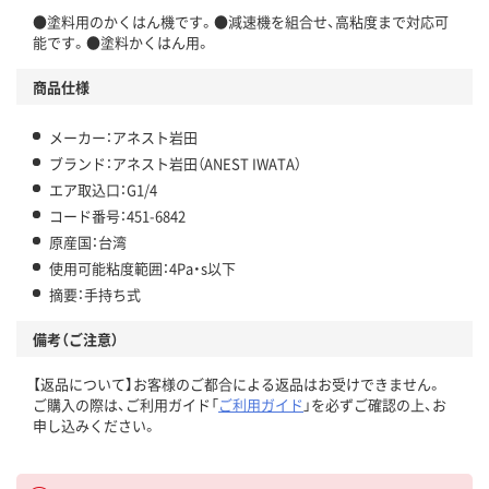
●塗料用のかくはん機です。●減速機を組合せ、高粘度まで対応可
能です。●塗料かくはん用。
商品仕様
メーカー：アネスト岩田
ブランド：アネスト岩田（ANEST IWATA）
エア取込口：G1/4
コード番号：451-6842
原産国：台湾
使用可能粘度範囲：4Pa・s以下
摘要：手持ち式
備考（ご注意）
【返品について】お客様のご都合による返品はお受けできません。
ご購入の際は、ご利用ガイド「
ご利用ガイド
」を必ずご確認の上、お
申し込みください。