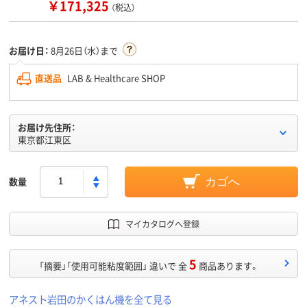
￥171,325
（税込）
お届け日：
8月26日（水）まで
直送品
LAB & Healthcare SHOP
お届け先住所：
東京都江東区
数量
カゴへ
マイカタログへ登録
5
「摘要」「使用可能粘度範囲」 違いで 全
商品あります。
アネスト岩田のかくはん機を全て見る