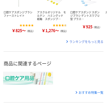
口腔ケアスポンジブラシ
アスクルオリジナル モ
口腔ケアスポンジ スポン
ファーストレイト
ルテン ハミングッド
ジブラシ デントスワブ U
紙軸 スポンジブ…
型 プラス…
￥925
（税込）
￥825～
￥1,276～
（税込）
（税込）
ランキングをもっと見る
商品に関連するページ
おすすめ特集一覧