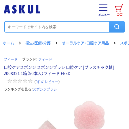
カゴ
メニュー
ホーム
衛生/医療/介護
オーラルケア・口腔ケア用品
スポ
フィード
ブランド：
フィード
口腔ケアスポンジ スポンジブラシ 口腔ケア [プラスチック軸]
2008321 1箱（50本入）フィード FEED
（
0
件のレビュー
）
ランキングを見る：
スポンジブラシ