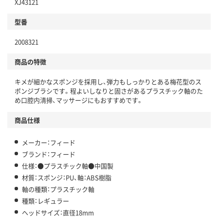
XJ43121
型番
2008321
商品の特徴
キメが細かなスポンジを採用し、弾力もしっかりとある梅花型のス
ポンジブラシです。程よいしなりと固さがあるプラスチック軸のた
め口腔内清掃、マッサージにもおすすめです。
商品仕様
メーカー：フィード
ブランド：フィード
仕様：●プラスチック軸●中国製
材質：スポンジ：PU、軸：ABS樹脂
軸の種類：プラスチック軸
種類：レギュラー
ヘッドサイズ：直径18mm