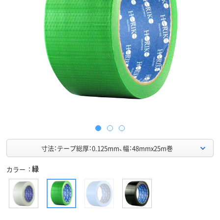
寸法：テープ総厚：0.125mm、幅：48mmx25m巻
緑
カラー