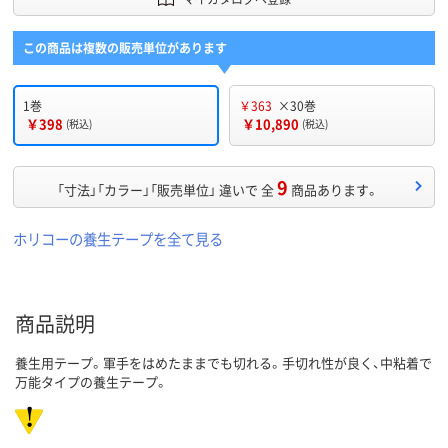
この商品は複数の販売単位があります
1巻
￥363
×30巻
￥398
￥10,890
(税込)
(税込)
9
「寸法」「カラー」「販売単位」 違いで 全
商品あります。
ホリコーの養生テープを全て見る
商品説明
養生用テープ。軍手をはめたままでも切れる。手切れ性が良く、中粘着で
万能タイプの養生テープ。