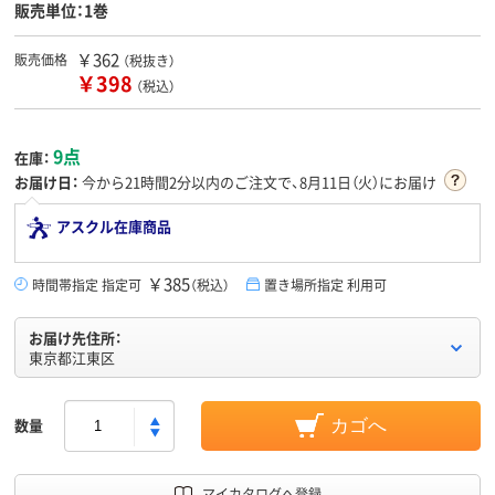
販売単位：1巻
￥362
販売価格
（税抜き）
￥398
（税込）
9点
在庫：
お届け日：
今から
21時間2分
以内のご注文で、8月11日（火）にお届け
アスクル在庫商品
￥385
時間帯指定 指定可
（税込）
置き場所指定 利用可
お届け先住所：
東京都江東区
数量
カゴへ
マイカタログへ登録