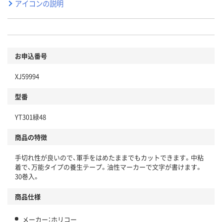
アイコンの説明
お申込番号
XJ59994
型番
YT301緑48
商品の特徴
手切れ性が良いので、軍手をはめたままでもカットできます。中粘
着で、万能タイプの養生テープ。油性マーカーで文字が書けます。
30巻入。
商品仕様
メーカー：ホリコー