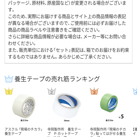
パッケージ、原材料、原産国など）が変更される場合がございま
す。
このため、実際にお届けする商品とサイト上の商品情報の表記
が異なる場合がございますので、ご使用前には必ずお届けした
商品の商品ラベルや注意書きをご確認ください。
さらに詳細な商品情報が必要な場合は、メーカー等にお問い合
わせください。
また、販売単位における「セット」表記は、箱でのお届けをお約束
するものではありません。あらかじめご了承ください。
養生テープの売れ筋ランキング
アスクル 「現場のチカラ」
寺岡製作所 養生テー
寺岡製作所 「現場のチカ
【
養生テープ
プ P-カットテープ
ラ」 貼ってはがせる養生
イ