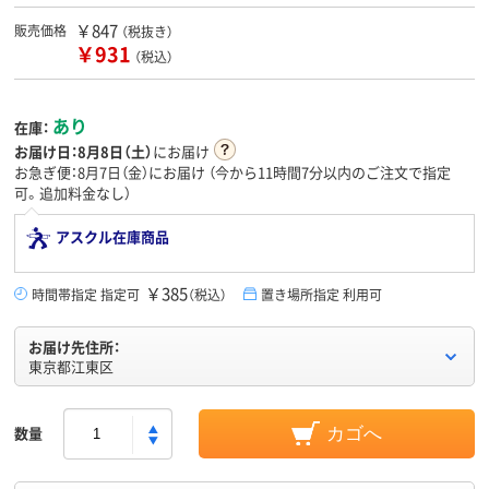
￥847
販売価格
（税抜き）
￥931
（税込）
あり
在庫：
お届け日：
8月8日（土）
にお届け
お急ぎ便：8月7日（金）にお届け
（今から
11時間7分
以内のご注文で指定
可。追加料金なし）
アスクル在庫商品
￥385
時間帯指定 指定可
（税込）
置き場所指定 利用可
お届け先住所：
東京都江東区
数量
カゴへ