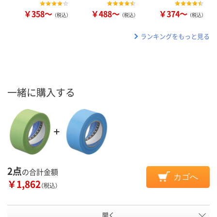
￥358～
￥488～
￥374～
（税込）
（税込）
（税込）
ランキングをもっと見る
一緒に購入する
2点
の合計金額
カゴへ
￥1,862
（税込）
開く