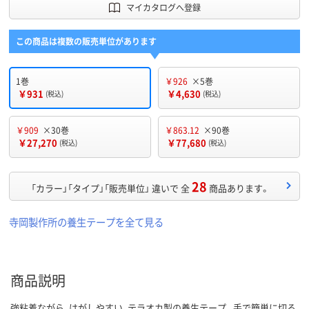
マイカタログへ登録
この商品は複数の販売単位があります
1巻
￥926
×5巻
￥931
￥4,630
(税込)
(税込)
￥909
×30巻
￥863.12
×90巻
￥27,270
￥77,680
(税込)
(税込)
28
「カラー」「タイプ」「販売単位」 違いで 全
商品あります。
寺岡製作所の養生テープを全て見る
商品説明
強粘着ながら、はがしやすい、テラオカ製の養生テープ。手で簡単に切る