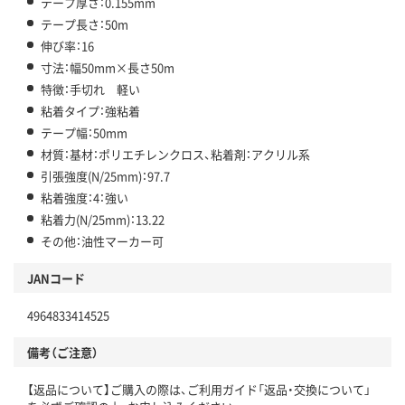
テープ厚さ：0.155mm
テープ長さ：50m
伸び率：16
寸法：幅50mm×長さ50m
特徴：手切れ 軽い
粘着タイプ：強粘着
テープ幅：50mm
材質：基材：ポリエチレンクロス、粘着剤：アクリル系
引張強度(N/25mm)：97.7
粘着強度：4：強い
粘着力(N/25mm)：13.22
その他：油性マーカー可
JANコード
4964833414525
備考（ご注意）
【返品について】ご購入の際は、ご利用ガイド「返品・交換について」