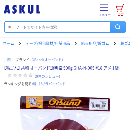
カゴ
メニュー
ホーム
テープ/梱包資材/店舗用品
結束用品/輪ゴム
輪ゴ
共和
ブランド：
OBand（オーバンド）
【輪ゴム】 共和 オーバンド透明袋 500g GHA-N-005 #18 アメ 1袋
（
0
件のレビュー
）
ランキングを見る：
輪ゴム/ラバーバンド