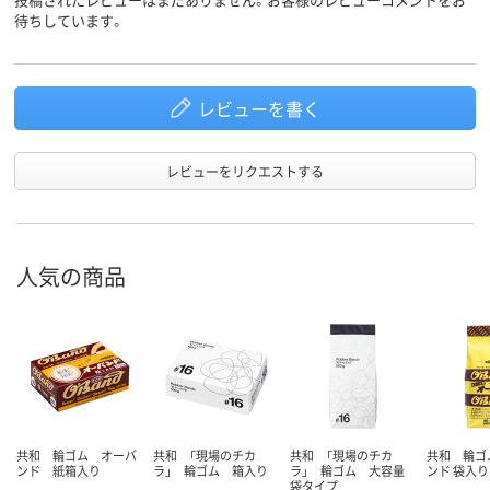
待ちしています。
レビューを書く
レビューをリクエストする
人気の商品
共和 輪ゴム オーバ
共和 「現場のチカ
共和 「現場のチカ
共和 輪ゴ
ンド 紙箱入り
ラ」 輪ゴム 箱入り
ラ」 輪ゴム 大容量
ンド 袋入り
袋タイプ