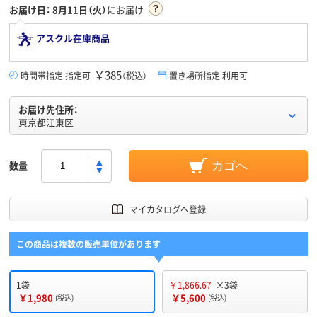
お届け日：
8月11日（火）
にお届け
アスクル在庫商品
￥385
時間帯指定 指定可
（税込）
置き場所指定 利用可
お届け先住所：
東京都江東区
数量
カゴへ
マイカタログへ登録
この商品は複数の販売単位があります
1袋
￥1,866.67
×3袋
￥1,980
￥5,600
(税込)
(税込)