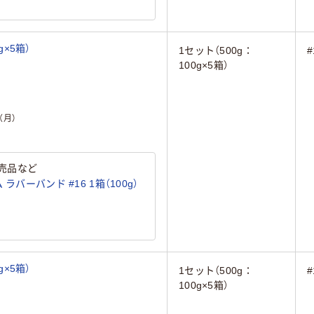
g×5箱）
1セット（500g：
#
100g×5箱）
（月）
売品など
ラバーバンド #16 1箱（100g）
g×5箱）
1セット（500g：
#
100g×5箱）