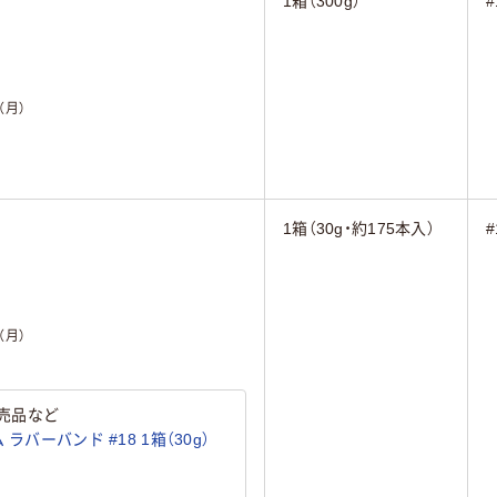
1箱（300g）
#
（月）
1箱（30g・約175本入）
#
（月）
売品など
ラバーバンド #18 1箱（30g）