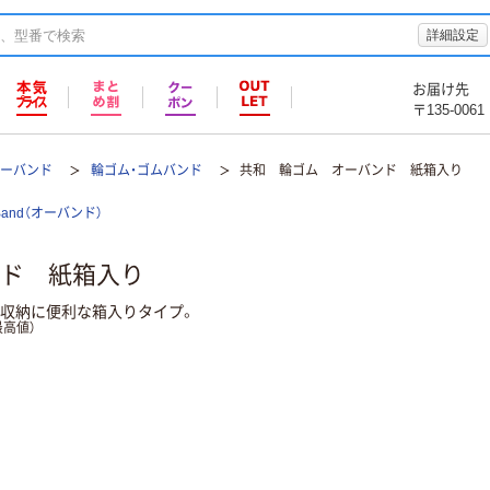
詳細設定
お届け先
〒135-0061
バーバンド
輪ゴム・ゴムバンド
共和 輪ゴム オーバンド 紙箱入り
Band（オーバンド）
ド 紙箱入り
。収納に便利な箱入りタイプ。
高値）