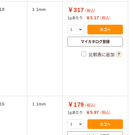
￥317
18
1.1mm
（税込）
￥3.17
1gあたり
（税込）
カゴへ
マイカタログ登録
比較表に追加
￥179
16
1.1mm
（税込）
￥5.97
1gあたり
（税込）
カゴへ