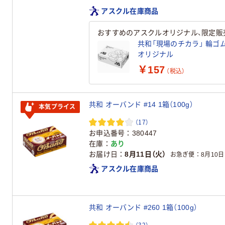
アスクル在庫商品
おすすめのアスクルオリジナル、限定販
共和「現場のチカラ」 輪ゴム 
オリジナル
￥157
（税込）
共和 オーバンド #14 1箱（100g）
本気プライス
（17）
お申込番号
380447
在庫
あり
お届け日
8月11日（火）
お急ぎ便
8月10日
アスクル在庫商品
共和 オーバンド #260 1箱（100g）
（32）