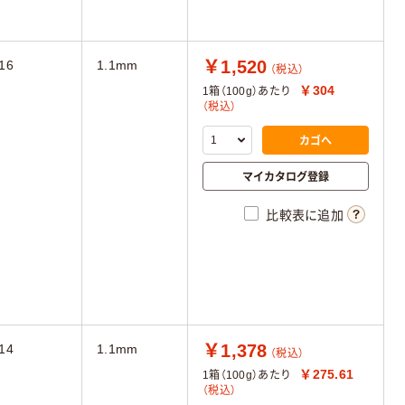
￥1,520
16
1.1mm
（税込）
￥304
1箱（100g）あたり
（税込）
カゴへ
マイカタログ登録
比較表に追加
￥1,378
14
1.1mm
（税込）
￥275.61
1箱（100g）あたり
（税込）