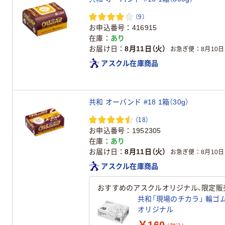
（9）
お申込番号
416915
在庫
あり
お届け日
8月11日（火）
お急ぎ便
8月10日
アスクル在庫商品
共和 オーバンド #18 1箱（30g）
（18）
お申込番号
1952305
在庫
あり
お届け日
8月11日（火）
お急ぎ便
8月10日
アスクル在庫商品
おすすめのアスクルオリジナル、限定販
共和「現場のチカラ」 輪ゴム 
オリジナル