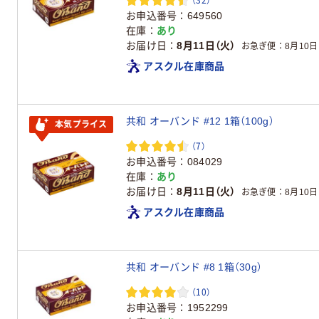
お申込番号
649560
在庫
あり
お届け日
8月11日（火）
お急ぎ便
8月10日
アスクル在庫商品
共和 オーバンド #12 1箱（100g）
本気プライス
（7）
お申込番号
084029
在庫
あり
お届け日
8月11日（火）
お急ぎ便
8月10日
アスクル在庫商品
共和 オーバンド #8 1箱（30g）
（10）
お申込番号
1952299