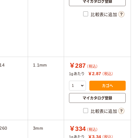
マイカタログ登録
比較表に追加
￥287
14
1.1mm
（税込）
￥2.87
1gあたり
（税込）
カゴへ
マイカタログ登録
比較表に追加
￥334
260
3mm
（税込）
￥3.34
1gあたり
（税込）