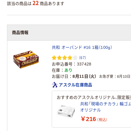
22
該当の商品は
商品あります
商品情報
商品情報
共和 オーバンド #16 1箱（100g）
（67）
お申込番号
337428
在庫
あり
お届け日
8月11日（火）
お急ぎ便
8月10日
アスクル在庫商品
おすすめのアスクルオリジナル、限定販
共和「現場のチカラ」 輪ゴム 
オリジナル
￥216
（税込）