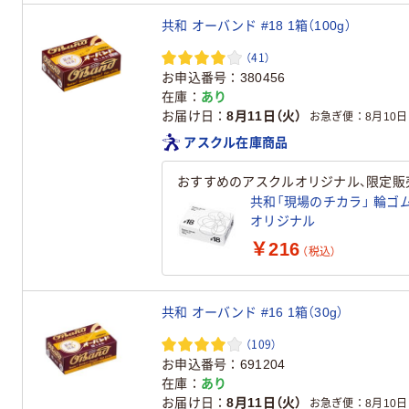
共和 オーバンド #18 1箱（100g）
（41）
お申込番号
380456
在庫
あり
お届け日
8月11日（火）
お急ぎ便
8月10日
アスクル在庫商品
おすすめのアスクルオリジナル、限定販
共和「現場のチカラ」 輪ゴム 
オリジナル
￥216
（税込）
共和 オーバンド #16 1箱（30g）
（109）
お申込番号
691204
在庫
あり
お届け日
8月11日（火）
お急ぎ便
8月10日