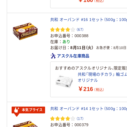
￥160
（税込）
共和 オーバンド #16 1セット（500g：100
（67）
お申込番号
000388
在庫
あり
お届け日
8月11日（火）
お急ぎ便
8月10日
アスクル在庫商品
おすすめのアスクルオリジナル、限定販
共和「現場のチカラ」 輪ゴム 
オリジナル
￥216
（税込）
共和 オーバンド #14 1セット（500g：100
本気プライス
（17）
お申込番号
000379