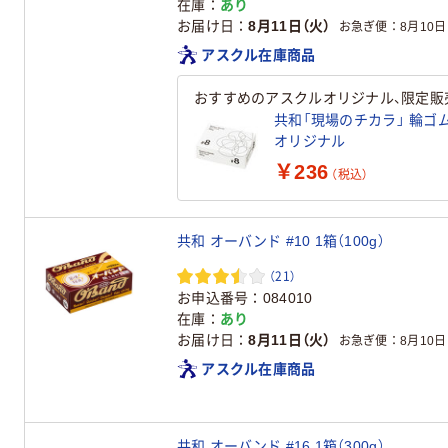
在庫
あり
お届け日
8月11日（火）
お急ぎ便
8月10日
アスクル在庫商品
おすすめのアスクルオリジナル、限定販
共和「現場のチカラ」 輪ゴム 
オリジナル
￥236
（税込）
共和 オーバンド #10 1箱（100g）
（21）
お申込番号
084010
在庫
あり
お届け日
8月11日（火）
お急ぎ便
8月10日
アスクル在庫商品
共和 オーバンド #16 1箱（300g）