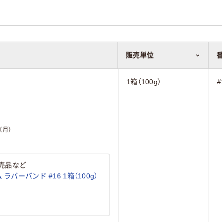
販売単位
販売単位
1箱（100g）
#
（月）
売品など
ラバーバンド #16 1箱（100g）