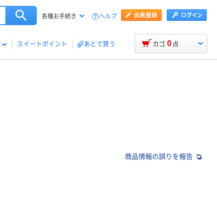
ヘルプ
各種お手続き
0
スイートポイント
あとで買う
カゴ
点
商品情報の誤りを報告