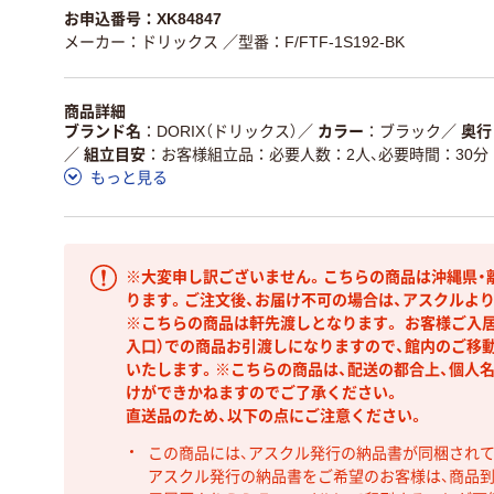
お申込番号：XK84847
メーカー：ドリックス
／型番：F/FTF-1S192-BK
商品詳細
ブランド名
DORIX（ドリックス）
／
カラー
ブラック
／
奥行
／
組立目安
お客様組立品：必要人数：2人、必要時間：30分
もっと見る
※大変申し訳ございません。こちらの商品は沖縄県・
ります。ご注文後、お届け不可の場合は、アスクルよ
※こちらの商品は軒先渡しとなります。 お客様ご入
入口）での商品お引渡しになりますので、館内のご移
いたします。※こちらの商品は、配送の都合上、個人
けができかねますのでご了承ください。
直送品のため、以下の点にご注意ください。
この商品には、アスクル発行の納品書が同梱され
アスクル発行の納品書をご希望のお客様は、商品到