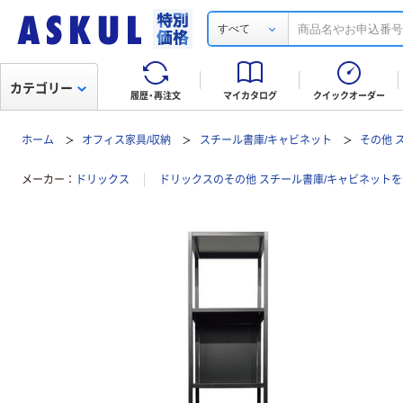
すべて
カテゴリー
履歴・再注文
マイカタログ
クイックオーダー
ホーム
オフィス家具/収納
スチール書庫/キャビネット
その他 
メーカー
ドリックス
ドリックスのその他 スチール書庫/キャビネット