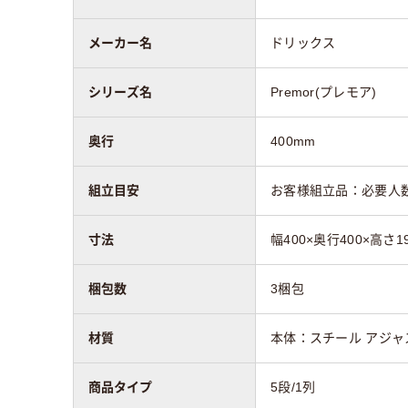
メーカー名
ドリックス
シリーズ名
Premor(プレモア)
奥行
400mm
組立目安
お客様組立品：必要人数
寸法
幅400×奥行400×高さ1
梱包数
3梱包
材質
本体：スチール アジャ
商品タイプ
5段/1列