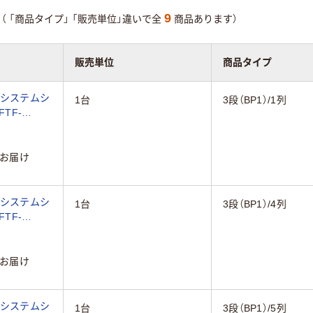
9
（
「商品タイプ」
「販売単位」違いで全
商品あります）
販売単位
商品タイプ
F システムシ
1台
3段（BP1）/1列
FTF-
お届け
F システムシ
1台
3段（BP1）/4列
FTF-
お届け
F システムシ
1台
3段（BP1）/5列