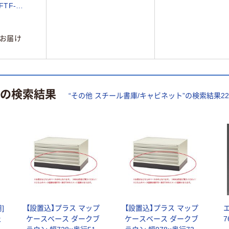
FTF-
お届け
の検索結果
“
その他 スチール書庫/キャビネット
”の検索結果
22
]
【設置込】プラス マップ
【設置込】プラス マップ
止
ケースベース ダークブ
ケースベース ダークブ
7