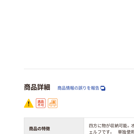
商品詳細
商品情報の誤りを報告
四方に物が収納可能。
商品の特徴
ェルフです。 単独使