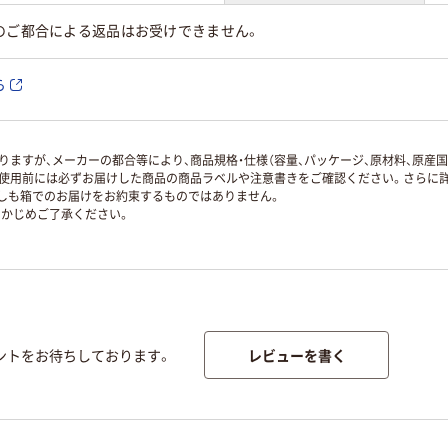
のご都合による返品はお受けできません。
ら
ますが、メーカーの都合等により、商品規格・仕様（容量、パッケージ、原材料、原産
使用前には必ずお届けした商品の商品ラベルや注意書きをご確認ください。さらに詳
ずしも箱でのお届けをお約束するものではありません。
かじめご了承ください。
レビューを書く
ントをお待ちしております。