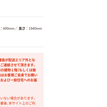
400mm
／
高さ
1940mm
離島が配送エリア外とな
りご連絡させて頂きます。
居の建物１階（もしくは搬
動はお客様ご自身でお願い
名および一般住宅へのお届
ていない場合があります。
着後、本サイト上のご利