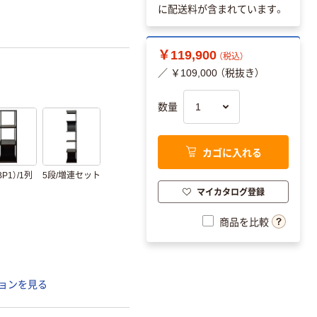
に配送料が含まれています。
￥119,900
（税込）
／ ￥109,000 （税抜き）
数量
カゴに入れる
BP1）/1列
5段/増連セット
マイカタログ登録
商品を比較
ョンを見る