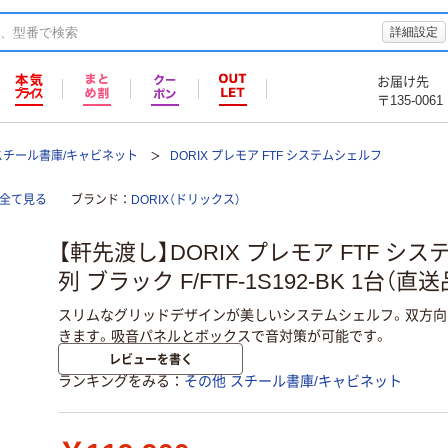
詳細設定
お届け先
〒135-0061
スチール書庫/キャビネット
DORIX プレモア FTF システムシェルフ
を全て見る
ブランド
DORIX（ドリックス）
【軒先渡し】DORIX プレモア FTF シス
列 ブラック F/FTF-1S192-BK 1台（直送
スリムなグリッドデザインが美しいシステムシェルフ。双方向
きます。吸音パネルとボックスで音対策が可能です。
レビューを書く
ランキングをみる
その他 スチール書庫/キャビネット