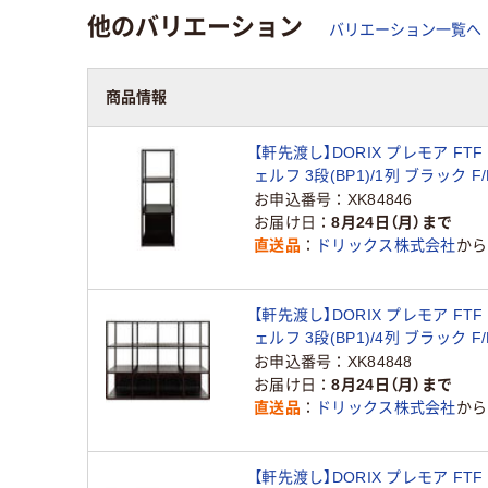
他のバリエーション
バリエーション一覧へ
商品情報
【軒先渡し】DORIX プレモア FT
ェルフ 3段(BP1)/1列 ブラック F/
1S116-1P-BK 1台（直送品）
お申込番号
XK84846
お届け日
8月24日（月）まで
直送品
ドリックス株式会社
から
【軒先渡し】DORIX プレモア FT
ェルフ 3段(BP1)/4列 ブラック F/
4S116-1P-BK 1台（直送品）
お申込番号
XK84848
お届け日
8月24日（月）まで
直送品
ドリックス株式会社
から
【軒先渡し】DORIX プレモア FT