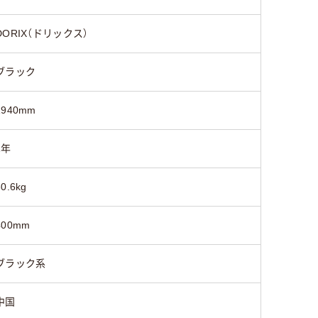
DORIX（ドリックス）
ブラック
1940mm
1年
30.6kg
400mm
ブラック系
中国