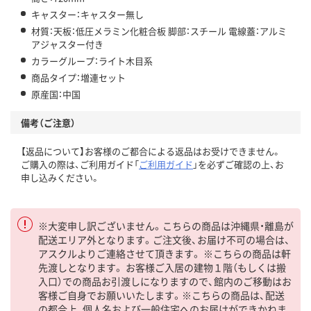
キャスター：キャスター無し
材質：天板：低圧メラミン化粧合板 脚部：スチール 電線蓋：アルミ
アジャスター付き
カラーグループ：ライト木目系
商品タイプ：増連セット
原産国：中国
備考（ご注意）
【返品について】お客様のご都合による返品はお受けできません。
ご購入の際は、ご利用ガイド「
ご利用ガイド
」を必ずご確認の上、お
申し込みください。
※大変申し訳ございません。こちらの商品は沖縄県・離島が
配送エリア外となります。ご注文後、お届け不可の場合は、
アスクルよりご連絡させて頂きます。 ※こちらの商品は軒
先渡しとなります。 お客様ご入居の建物１階（もしくは搬
入口）での商品お引渡しになりますので、館内のご移動はお
客様ご自身でお願いいたします。※こちらの商品は、配送
の都合上、個人名および一般住宅へのお届けができかねま