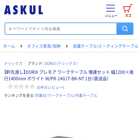
カゴ
メニュー
ホーム
オフィス家具/収納
会議テーブル/ミーティングテーブ
ドリックス
ブランド：
DORIX（ドリックス）
【軒先渡し】DORIX プレモア ワークテーブル 増連セット 幅1200×奥
行1400mm ホワイト W/PR-140JT-BK-NT 1台（直送品）
（
0
件のレビュー
）
ランキングを見る：
作業台/ワークテーブル/作業テーブル