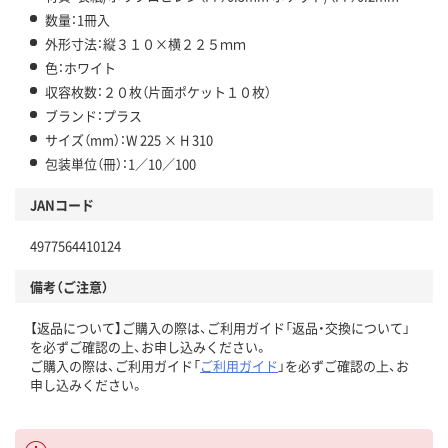
数量：1冊入
外形寸法：縦３１０×横２２５ｍｍ
色：ホワイト
収容枚数：２０枚（片面ポケット１０枚）
ブランド：プラス
サイズ（mm）：W 225 × H 310
包装単位（冊）：1／10／100
JANコード
4977564410124
備考（ご注意）
【返品について】ご購入の際は、ご利用ガイド「返品・交換について」
を必ずご確認の上、お申し込みください。
ご購入の際は、ご利用ガイド「
ご利用ガイド
」を必ずご確認の上、お
申し込みください。