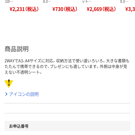
（10…
0.3…
ット…
0.3…
¥2,231（税込）
¥730（税込）
¥2,669（税込）
¥3,
商品説明
2WAYでA3、A4サイズに対応。収納方法で使い道いろいろ。大きな書類も
たたんで携帯できるので、プレゼンにも適しています。外側は中身が見
えない不透明シート。
アイコンの説明
お申込番号