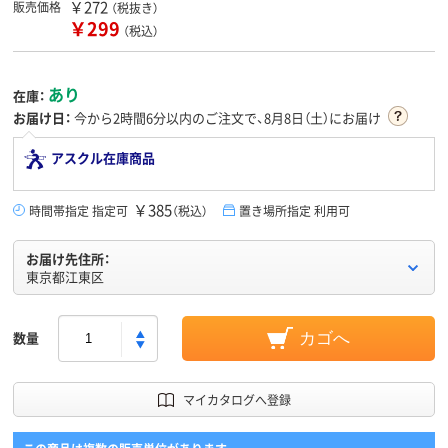
￥272
販売価格
（税抜き）
￥299
（税込）
あり
在庫：
お届け日：
今から
2時間6分
以内のご注文で、8月8日（土）にお届け
アスクル在庫商品
￥385
時間帯指定 指定可
（税込）
置き場所指定 利用可
お届け先住所：
東京都江東区
数量
カゴへ
マイカタログへ登録