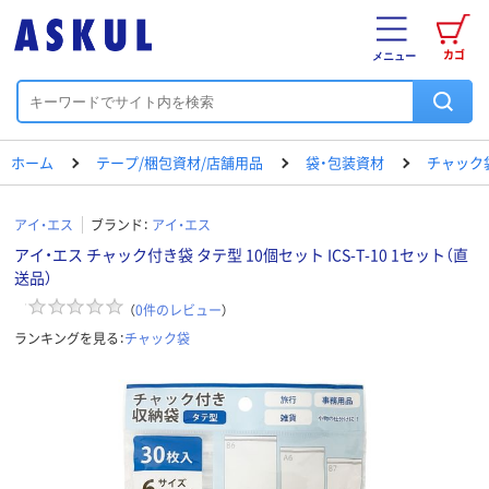
カゴ
メニュー
ホーム
テープ/梱包資材/店舗用品
袋・包装資材
チャック
アイ・エス
ブランド：
アイ・エス
アイ・エス チャック付き袋 タテ型 10個セット ICS-T-10 1セット（直
送品）
（
0
件のレビュー
）
ランキングを見る：
チャック袋