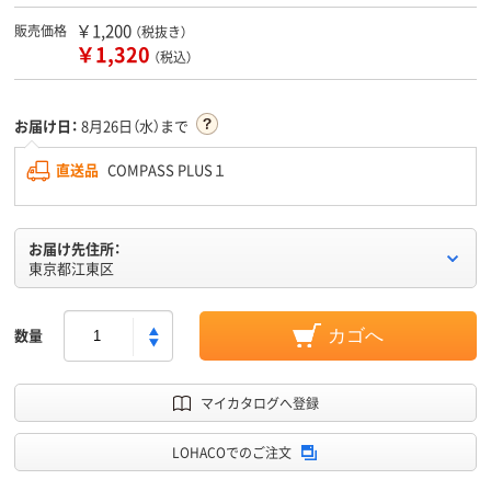
￥1,200
販売価格
（税抜き）
￥1,320
（税込）
お届け日：
8月26日（水）まで
直送品
COMPASS PLUS１
お届け先住所：
東京都江東区
数量
カゴへ
マイカタログへ登録
LOHACOでのご注文