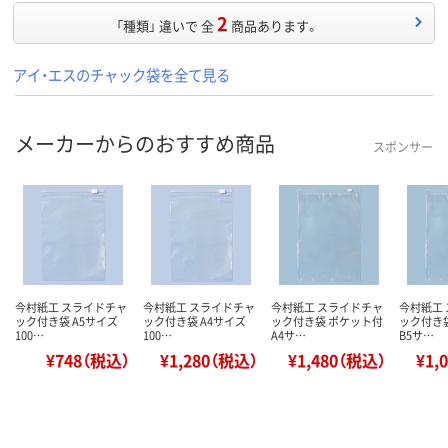
2
「種類」 違いで 全
商品あります。
アイ・エスのチャック袋を全て見る
メーカーからのおすすめ商品
スポンサー
今村紙工 スライドチャ
今村紙工 スライドチャ
今村紙工 スライドチャ
今村紙工
ック付き袋 A5サイズ
ック付き袋 A4サイズ
ック付き袋 ポケット付
ック付き
100…
100…
A4サ…
B5サ…
¥748（税込）
¥1,280（税込）
¥1,480（税込）
¥1,