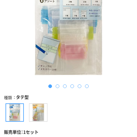
タテ型
種類
販売単位：1セット