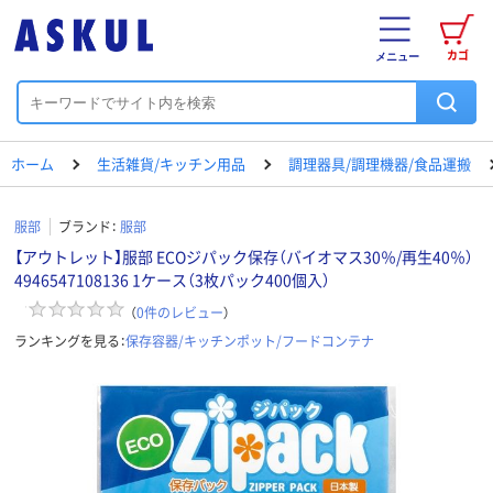
カゴ
メニュー
ホーム
生活雑貨/キッチン用品
調理器具/調理機器/食品運搬
服部
ブランド：
服部
【アウトレット】服部 ECOジパック保存（バイオマス30％/再生40％）
4946547108136 1ケース（3枚パック400個入）
（
0
件のレビュー
）
ランキングを見る：
保存容器/キッチンポット/フードコンテナ