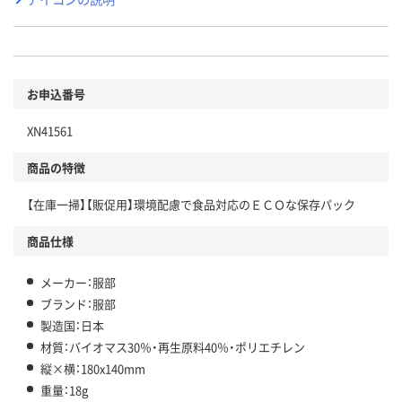
お申込番号
XN41561
商品の特徴
【在庫一掃】【販促用】環境配慮で食品対応のＥＣＯな保存パック
商品仕様
メーカー：服部
ブランド：服部
製造国：日本
材質：バイオマス30％・再生原料40％・ポリエチレン
縦×横：180x140mm
重量：18g