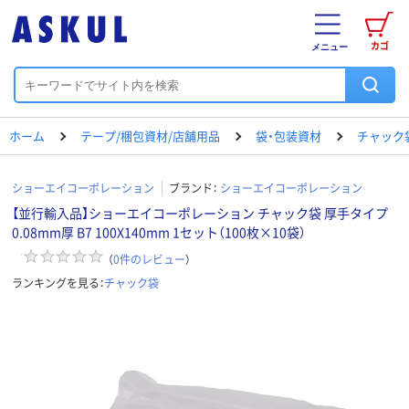
カゴ
メニュー
ホーム
テープ/梱包資材/店舗用品
袋・包装資材
チャック
ショーエイコーポレーション
ブランド：
ショーエイコーポレーション
【並行輸入品】ショーエイコーポレーション チャック袋 厚手タイプ
0.08mm厚 B7 100X140mm 1セット（100枚×10袋）
（
0
件のレビュー
）
ランキングを見る：
チャック袋