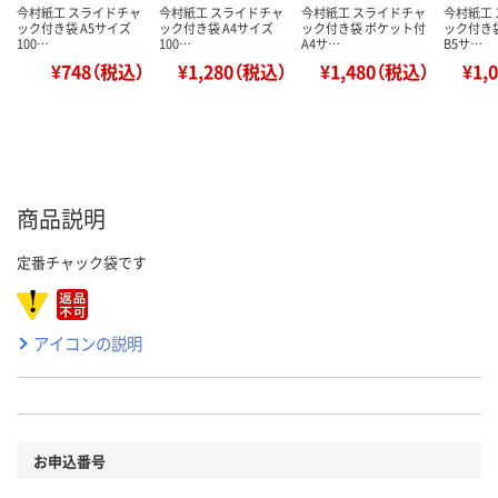
今村紙工 スライドチャ
今村紙工 スライドチャ
今村紙工 スライドチャ
今村紙工
ック付き袋 A5サイズ
ック付き袋 A4サイズ
ック付き袋 ポケット付
ック付き
100…
100…
A4サ…
B5サ…
¥748（税込）
¥1,280（税込）
¥1,480（税込）
¥1,
商品説明
定番チャック袋です
アイコンの説明
お申込番号