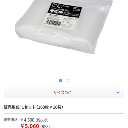
サイズ：B7
販売単位：1セット（100枚×10袋）
￥4,600
販売価格
（税抜き）
￥5,060
（税込）