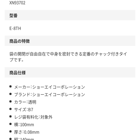
XN93702
型番
E-8TH
商品の特徴
袋の開閉が自由自在で中身を密封できる定番のチャック付きタイ
プです。
商品仕様
メーカー：ショーエイコーポレーション
ブランド：ショーエイコーポレーション
カラー：透明
サイズ：B7
レジ袋有料化：対象外
横：100mm
厚さ：0.08mm
縦：140mm