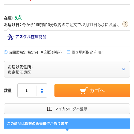
5点
在庫：
お届け日：
今から
16時間10分
以内のご注文で、8月11日（火）にお届け
アスクル在庫商品
￥385
時間帯指定 指定可
（税込）
置き場所指定 利用可
お届け先住所：
東京都江東区
数量
カゴへ
マイカタログへ登録
この商品は複数の販売単位があります