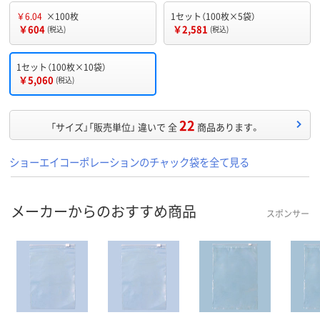
￥6.04
×100枚
1セット（100枚×5袋）
￥604
￥2,581
(税込)
(税込)
1セット（100枚×10袋）
￥5,060
(税込)
22
「サイズ」「販売単位」 違いで 全
商品あります。
ショーエイコーポレーションのチャック袋を全て見る
メーカーからのおすすめ商品
スポンサー