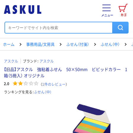
カゴ
メニュー
ホーム
事務用品/文房具
ふせん（付箋）
ふせん（中）
アスクル
ブランド：
アスクル
【旧品】アスクル 強粘着ふせん 50×50mm ビビッドカラー 1
箱（5冊入） オリジナル
2.0
（
1
件のレビュー
）
ランキングを見る：
ふせん（中）