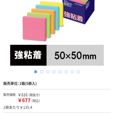
販売単位：1箱(5冊入)
￥616
販売価格
（税抜き）
￥677
（税込）
1冊あたり￥135.4