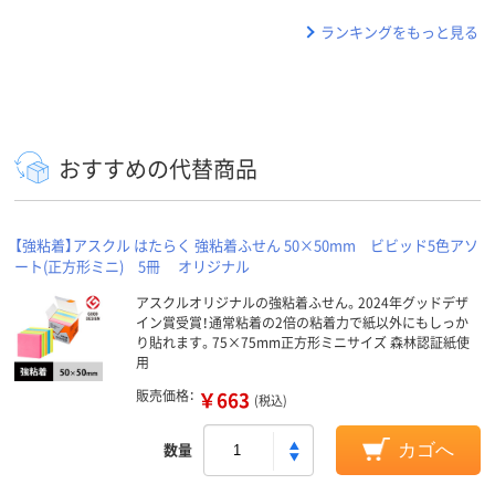
ランキングをもっと見る
おすすめの代替商品
【強粘着】アスクル はたらく 強粘着ふせん 50×50mm ビビッド5色アソ
ート(正方形ミニ) 5冊 オリジナル
アスクルオリジナルの強粘着ふせん。2024年グッドデザ
イン賞受賞！通常粘着の2倍の粘着力で紙以外にもしっか
り貼れます。75×75mm正方形ミニサイズ 森林認証紙使
用
販売価格：
￥663
(税込)
数量
カゴへ