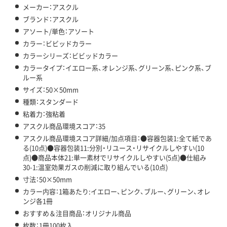
メーカー：アスクル
ブランド：アスクル
アソート/単色：アソート
カラー：ビビッドカラー
カラーシリーズ：ビビッドカラー
カラータイプ：イエロー系、オレンジ系、グリーン系、ピンク系、ブ
ルー系
サイズ：50×50mm
種類：スタンダード
粘着力：強粘着
アスクル商品環境スコア：35
アスクル商品環境スコア詳細/加点項目：●容器包装1:全て紙であ
る(10点)●容器包装11:分別・リユース・リサイクルしやすい(10
点)●商品本体21:単一素材でリサイクルしやすい(5点)●仕組み
30-1:温室効果ガスの削減に取り組んでいる(10点)
寸法：50×50mm
カラー内容：1箱あたり:イエロー、ピンク、ブルー、グリーン、オレ
ンジ各1冊
おすすめ＆注目商品：オリジナル商品
枚数：1冊100枚入