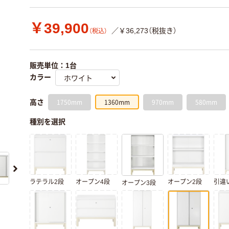
￥39,900
／￥36,273（税抜き）
（税込）
販売単位：1台
カラー
1750mm
1360mm
970mm
580mm
高さ
種別を選択
ラテラル2段
オープン4段
オープン2段
引違
オープン3段