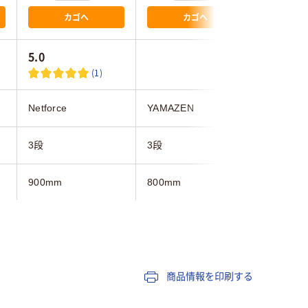
カゴへ
カゴへ
5.0
2.4
(1)
Netforce
YAMAZEN
スマイル
3段
3段
3段
900mm
800mm
600mm
1050mm
1130mm
1110mm
400mm
400mm
350mm
商品情報を印刷する
ホワイト系
ホワイト系
ホワイト