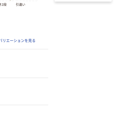
き2段
引違い
バリエーションを見る