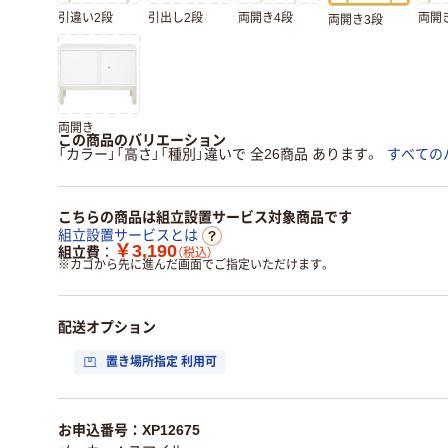
引違い2段
引出し2段
両開き4段
両開
両開き3段
両開き
この商品のバリエーション
「カラー」「高さ」「種別」違いで 全26商品 あります。
すべての
こちらの商品は組立設置サービス対象商品です
組立設置サービスとは
￥3,190
組立費
（税込）
※
カゴから先に進んだ画面でご指定いただけます。
配送オプション
置き場所指定 利用可
お申込番号：XP12675