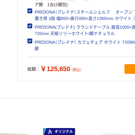
ア脚 1台(2梱包)
PREDONA（プレドナ）スチールシェルフ オープン 
置き用 3段 幅800×奥行400×高さ1360mm ホワイト
エア脚 1台(2梱包)
PREDONA(プレドナ) ラウンドテーブル 直径1000×
720mm 天板リリーホワイト/脚ナチュラル
PREDONA（プレドナ） カフェチェア ホワイト 720966
脚
￥125,650
総額：
（税込）
オリジナル