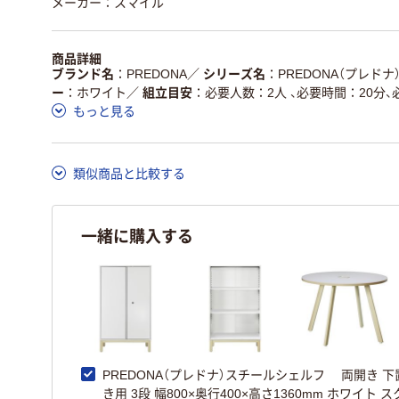
メーカー：スマイル
商品詳細
ブランド名
PREDONA
／
シリーズ名
PREDONA（プレドナ
ー
ホワイト
／
組立目安
必要人数：2人 、必要時間：20分
もっと見る
類似商品と比較する
一緒に購入する
PREDONA（プレドナ）スチールシェルフ 両開き 下
き用 3段 幅800×奥行400×高さ1360mm ホワイト 