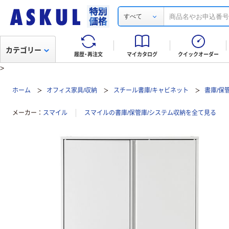
すべて
カテゴリー
履歴・再注文
マイカタログ
クイックオーダー
>
ホーム
オフィス家具/収納
スチール書庫/キャビネット
書庫/保
メーカー
スマイル
スマイルの書庫/保管庫/システム収納を全て見る