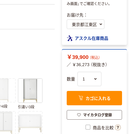
み画面」でご確認ください。
お届け先：
アスクル在庫商品
￥39,900
（税込）
／ ￥36,273 （税抜き）
数量
カゴに入れる
い4段
引違い3段
マイカタログ登録
商品を比較