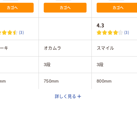
カゴへ
カゴへ
カゴへ
4.3
(3)
(3)
ーキ
オカムラ
スマイル
3段
3段
mm
750mm
800mm
詳しく見る
8mm
1100mm
1110mm
mm
400mm
350mm
イト系
ホワイト系
ホワイト系