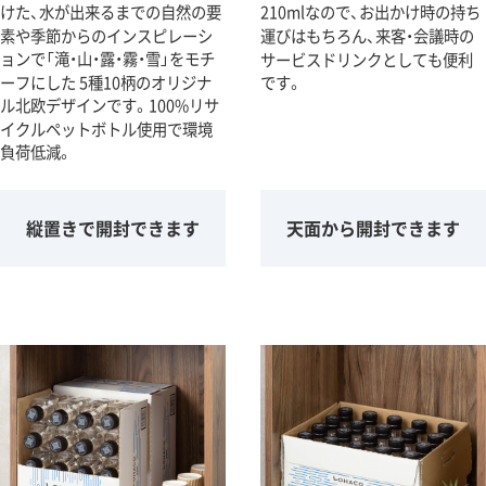
けた、水が出来るまでの自然の要
210mlなので、お出かけ時の持ち
素や季節からのインスピレーシ
運びはもちろん、来客・会議時の
ョンで「滝・山・露・霧・雪」をモチ
サービスドリンクとしても便利
ーフにした 5種10柄のオリジナ
です。
ル北欧デザインです。100%リサ
イクルペットボトル使用で環境
負荷低減。
縦置きで開封できます
天面から開封できます