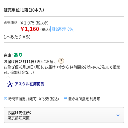
販売単位：1箱（20本入）
￥1,075
販売価格
（税抜き）
￥1,160
軽減税率 8%
（税込）
1本あたり￥58
あり
在庫：
お届け日：
8月11日（火）
にお届け
お急ぎ便：8月10日（月）にお届け
（今から
14時間6分
以内のご注文で指定
可。追加料金なし）
アスクル在庫商品
￥385
時間帯指定 指定可
（税込）
置き場所指定 利用可
お届け先住所：
東京都江東区