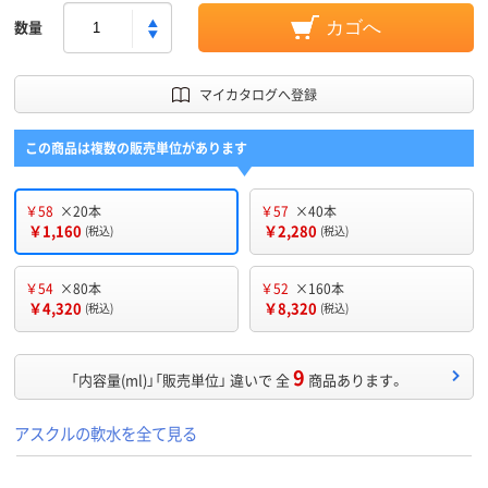
数量
カゴへ
マイカタログへ登録
この商品は複数の販売単位があります
￥58
×20本
￥57
×40本
￥1,160
￥2,280
(税込)
(税込)
￥54
×80本
￥52
×160本
￥4,320
￥8,320
(税込)
(税込)
9
「内容量(ml)」「販売単位」 違いで 全
商品あります。
アスクルの軟水を全て見る