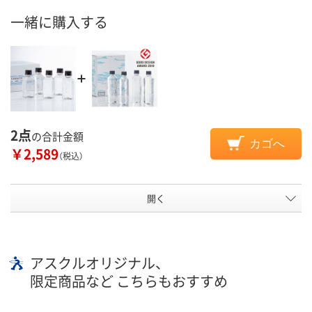
一緒に購入する
2点
の合計金額
カゴへ
￥2,589
（税込）
開く
アスクルオリジナル、
限定商品など こちらもおすすめ