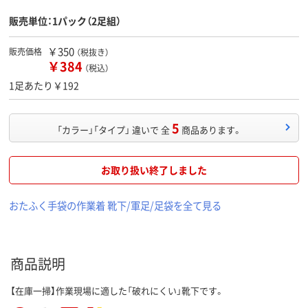
販売単位：1パック（2足組）
￥350
販売価格
（税抜き）
￥384
（税込）
1足あたり￥192
5
「カラー」「タイプ」 違いで 全
商品あります。
お取り扱い終了しました
おたふく手袋の作業着 靴下/軍足/足袋を全て見る
商品説明
【在庫一掃】作業現場に適した「破れにくい」靴下です。