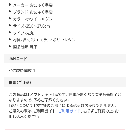
メーカー：おたふく手袋
ブランド：おたふく手袋
カラー：ホワイト×グレー
サイズ：25.0～27.0cm
タイプ：先丸
材質：綿・ポリエステル・ポリウレタン
商品分類：靴下
JANコード
4970687408511
備考（ご注意）
この商品は【アウトレット】品です。在庫が無くなり次第販売終了と
なりますので、予めご了承ください。
【返品について】お客様のご都合による返品はお受けできません。
ご購入の際は、ご利用ガイド「
ご利用ガイド
」を必ずご確認の上、お
申し込みください。