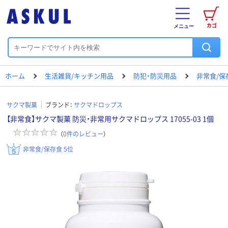
カゴ
メニュー
ホーム
生活雑貨/キッチン用品
防犯・防災用品
非常食/保
サクマ製菓
ブランド：
サクマドロップス
【非常食】サクマ製菓 防災・非常用サクマドロップス 17055-03 1個
（
0
件のレビュー
）
非常食/保存食 5位