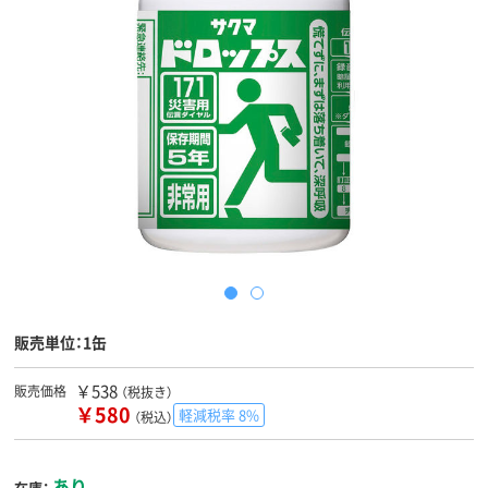
販売単位：1缶
￥538
販売価格
（税抜き）
￥580
軽減税率 8%
（税込）
あり
在庫：