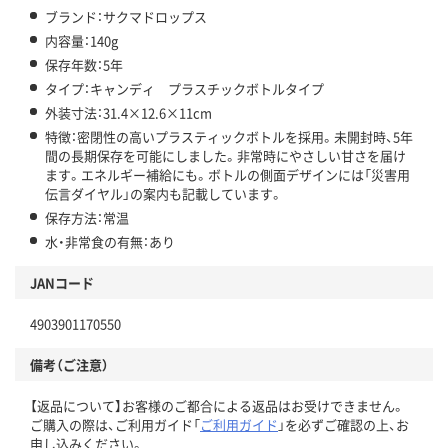
ブランド：サクマドロップス
内容量：140g
保存年数：5年
タイプ：キャンディ プラスチックボトルタイプ
外装寸法：31.4×12.6×11cm
特徴：密閉性の高いプラスティックボトルを採用。未開封時、5年
間の長期保存を可能にしました。非常時にやさしい甘さを届け
ます。エネルギー補給にも。ボトルの側面デザインには「災害用
伝言ダイヤル」の案内も記載しています。
保存方法：常温
水・非常食の有無：あり
JANコード
4903901170550
備考（ご注意）
【返品について】お客様のご都合による返品はお受けできません。
ご購入の際は、ご利用ガイド「
ご利用ガイド
」を必ずご確認の上、お
申し込みください。