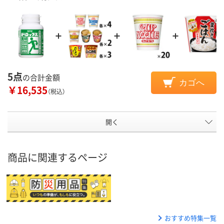
5点
の合計金額
カゴへ
￥16,535
（税込）
開く
商品に関連するページ
おすすめ特集一覧