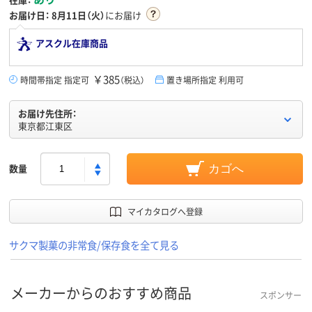
お届け日：
8月11日（火）
にお届け
アスクル在庫商品
￥385
時間帯指定 指定可
（税込）
置き場所指定 利用可
お届け先住所：
東京都江東区
数量
カゴへ
マイカタログへ登録
サクマ製菓の非常食/保存食を全て見る
メーカーからのおすすめ商品
スポンサー