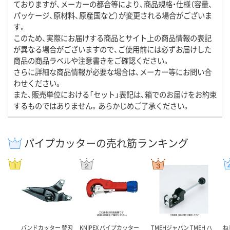
ておりますが、メーカーの都合等により、商品規格・仕様（容量、
パッケージ、原材料、原産国など）が変更される場合がございま
す。
このため、実際にお届けする商品とサイト上の商品情報の表記
が異なる場合がございますので、ご使用前には必ずお届けした
商品の商品ラベルや注意書きをご確認ください。
さらに詳細な商品情報が必要な場合は、メーカー等にお問い合
わせください。
また、販売単位における「セット」表記は、箱でのお届けをお約束
するものではありません。あらかじめご了承ください。
パイプカッターの売れ筋ランキング
バンドカッター 替刃
KNIPEX パイプカッター
TMEHジャパン TMEH ハ
ね