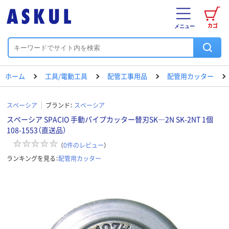
カゴ
メニュー
ホーム
工具/電動工具
配管工事用品
配管用カッター
スペーシア
ブランド：
スペーシア
スペーシア SPACIO 手動パイプカッター替刃SK―2N SK-2NT 1個
108-1553（直送品）
（
0
件のレビュー
）
ランキングを見る：
配管用カッター