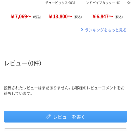
チュービックス 9031
ンドパイプカッター HC
タ
￥7,069～
￥13,800～
￥6,847～
（税込）
（税込）
（税込）
ランキングをもっと見る
レビュー（0件）
投稿されたレビューはまだありません。お客様のレビューコメントをお
待ちしています。
レビューを書く