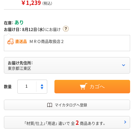
￥1,239
（税込）
あり
在庫：
お届け日：
8月12日（水）
にお届け
直送品
ＭＲＯ商品取扱店２
お届け先住所：
東京都江東区
数量
カゴへ
マイカタログへ登録
2
「材質/仕上」「用途」 違いで 全
商品あります。