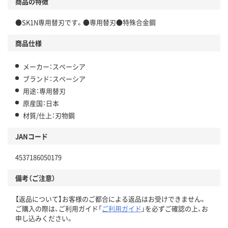
商品の特徴
●SK1N専用替刃です。●専用替刃●特殊合金鋼
商品仕様
メーカー：スペーシア
ブランド：スペーシア
用途：専用替刃
原産国：日本
材質/仕上：刃物鋼
JANコード
4537186050179
備考（ご注意）
【返品について】お客様のご都合による返品はお受けできません。
ご購入の際は、ご利用ガイド「
ご利用ガイド
」を必ずご確認の上、お
申し込みください。