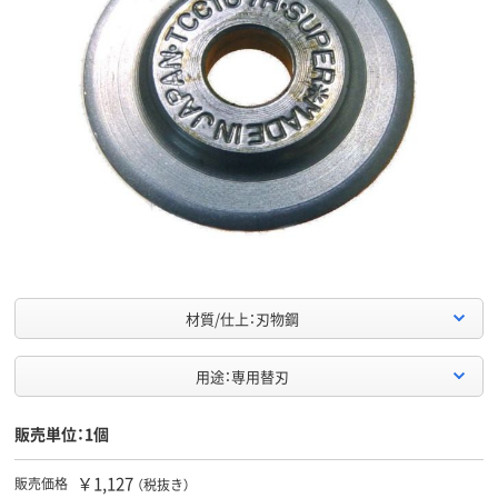
材質/仕上：刃物鋼
用途：専用替刃
販売単位：1個
￥1,127
販売価格
（税抜き）