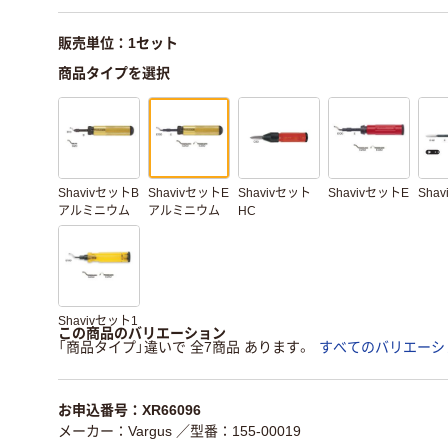
販売単位：1セット
商品タイプを選択
ShavivセットB
ShavivセットE
Shavivセット
ShavivセットE
Sha
アルミニウム
アルミニウム
HC
Shavivセット1
この商品のバリエーション
「商品タイプ」違いで 全7商品 あります。
すべてのバリエーシ
お申込番号：XR66096
メーカー：Vargus
／型番：155-00019