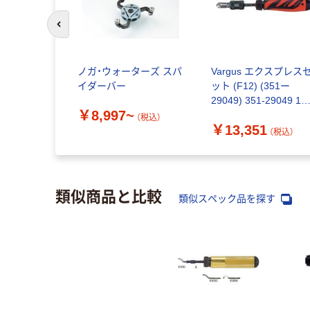
前のスライドへ
ノガ・ウォーターズ スパ
Vargus エクスプレス
イダーバー
ット (F12) (351ー
29049) 351-29049 1
￥8,997~
ット（直送品）
（税込）
￥13,351
（税込）
類似商品と比較
類似スペック品を探す