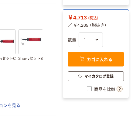
￥4,713
（税込）
／ ￥4,285 （税抜き）
数量
カゴに入れる
vivセットC
ShavivセットB
マイカタログ登録
商品を比較
ョンを見る