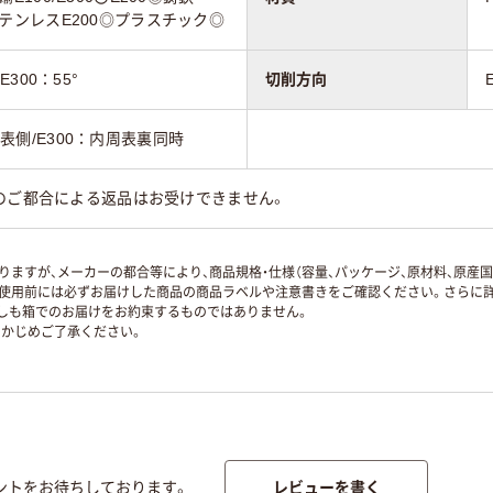
0◎ステンレスE200◎プラスチック◎
/E300：55°
切削方向
内周表側/E300：内周表裏同時
のご都合による返品はお受けできません。
ますが、メーカーの都合等により、商品規格・仕様（容量、パッケージ、原材料、原産
使用前には必ずお届けした商品の商品ラベルや注意書きをご確認ください。さらに詳
ずしも箱でのお届けをお約束するものではありません。
かじめご了承ください。
レビューを書く
ントをお待ちしております。