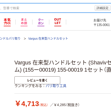
詳細設定
お届け先
〒135-0061
ンドルバリ取り
Vargus 在来型ハンドルセット
Vargus 在来型ハンドルセット (Shav
ム) (155ー00019) 155-00019 1セット
レビューを書く
ランキングをみる
バリ取り工具
￥4,713
／￥4,285（税抜き）
（税込）