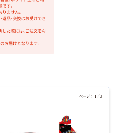
能です。
ありません。
・返品・交換はお受けでき
明した際には、ご注文をキ
第のお届けとなります。
ページ：
1
／
3