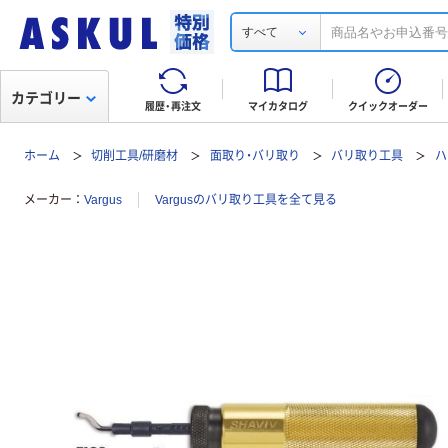
すべて
カテゴリー
履歴・再注文
マイカタログ
クイックオーダー
ホーム
切削工具/研磨材
面取り・バリ取り
バリ取り工具
ハ
メーカー
Vargus
Vargusのバリ取り工具を全て見る