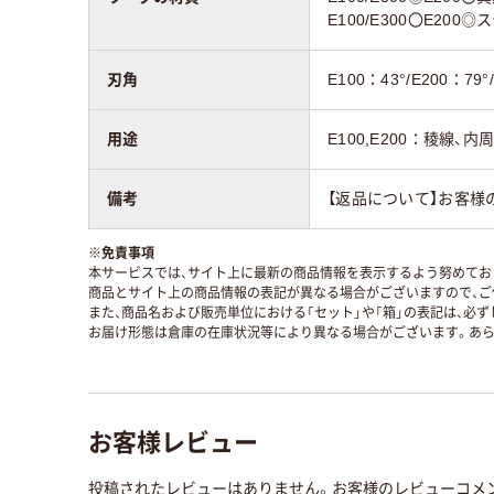
E100/E300〇E20
刃角
E100：43°/E200：79°
用途
E100,E200：稜線、
備考
【返品について】お客様
※
免責事項
本サービスでは、サイト上に最新の商品情報を表示するよう努めており
商品とサイト上の商品情報の表記が異なる場合がございますので、ご
また、商品名および販売単位における「セット」や「箱」の表記は、必
お届け形態は倉庫の在庫状況等により異なる場合がございます。あら
お客様レビュー
投稿されたレビューはありません。お客様のレビューコメ