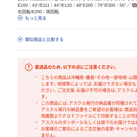
E100：43°/E111：44°/E120：48°E200：79°/E300：55°
／
切
右回転/E200：両回転
もっと見る
類似商品と比較する
直送品のため、以下の点にご注意ください。
こちらの商品は沖縄県・離島・その他一部地域・山
します。地域等によっては、お届けできない場合
ださい。ご注文後、お届け不可の場合は、アスクル
す。
この商品には、アスクル発行の納品書が同梱され
アスクル発行の納品書をご希望のお客様は、商品到
用履歴よりＰＤＦファイルにて印刷することが可
アスクルのダンボールもしくは袋でのお届けでは
お客様のご都合によるご注文後の変更・キャンセル
ません。