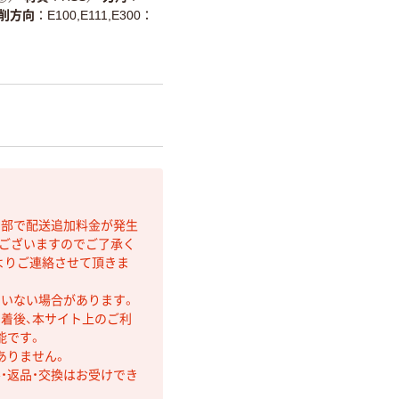
削方向
E100,E111,E300：
間部で配送追加料金が発生
もございますのでご了承く
よりご連絡させて頂きま
ていない場合があります。
着後、本サイト上のご利
能です。
ありません。
・返品・交換はお受けでき