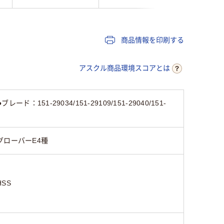
商品情報を印刷する
アスクル商品環境スコアとは
151-29034/151-29109/151-29040/151-
グローバーE4種
HSS