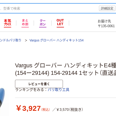
詳細設定
お届け先
〒135-0061
ンドルバリ取り
Vargus グローバー ハンディキット154
Vargus グローバー ハンディキットE4種
(154ー29144) 154-29144 1セット（直送
レビューを書く
ランキングをみる
バリ取り工具
￥3,927
／￥3,570（税抜き）
（税込）