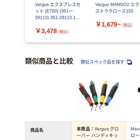
Vargus エクスプレスセ
Vargus MANGO2 エク
ット (E750) (351ー
ストラクロース155
29113) 351-29113 1セ
￥1,679~
ット（直送品）
（税込）
￥3,478
（税込）
類似商品と比較
類似スペック品を探す
本商品：
Vargus グロ
Ma
商品名
ーバー ハンディキッ
ロー