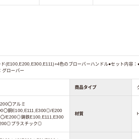
100,E200,E300,E111)+4色のブローバーハンドル●セット内容：●ブレード：
ル：グローバー
商品タイプ
/E200〇アルミ
00〇銅E100,E111,E300◎/E200
材質
0〇/E200◎鋳鉄E100,E111,E300
E200◎プラスチック◎