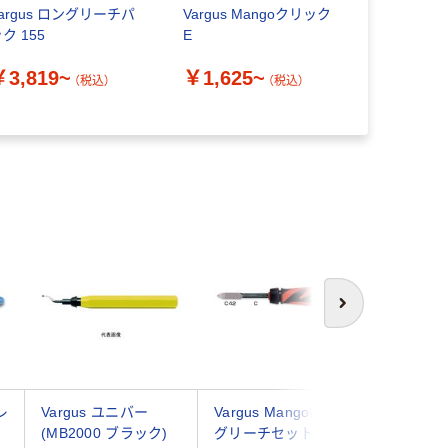
argus ロングリーチパ
Vargus Mangoクリック
Vargus 
ク 155
E
￥778~
￥3,819~
￥1,625~
（税込）
（税込）
次へ
レ
Vargus ユニバー
Vargus MangoIIロン
Vargu
(MB2000 ブラック)
グリーチセット
ルセット (