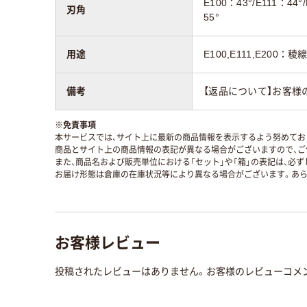
E100：43°/E111：44°
刃角
55°
用途
E100,E111,E200
備考
【返品について】お客様
※
免責事項
本サービスでは、サイト上に最新の商品情報を表示するよう努めており
商品とサイト上の商品情報の表記が異なる場合がございますので、ご
また、商品名および販売単位における「セット」や「箱」の表記は、必
お届け形態は倉庫の在庫状況等により異なる場合がございます。あら
お客様レビュー
投稿されたレビューはありません。お客様のレビューコメ