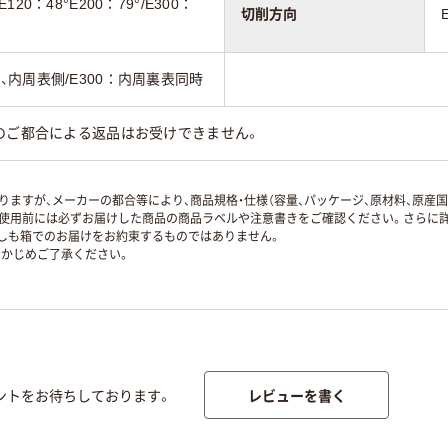
/E120：48°E200：79°/E300：
切削方向
：稜線、内周表側/E300：内周裏表同時
のご都合による返品はお受けできません。
ますが、メーカーの都合等により、商品規格・仕様（容量、パッケージ、原材料、原産
使用前には必ずお届けした商品の商品ラベルや注意書きをご確認ください。さらに詳
ずしも箱でのお届けをお約束するものではありません。
かじめご了承ください。
レビューを書く
ントをお待ちしております。