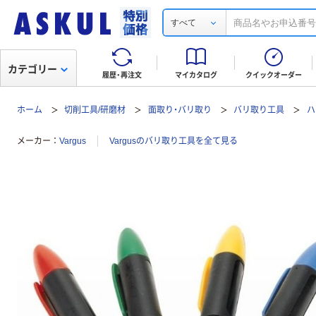
すべて
カテゴリー
履歴・再注文
マイカタログ
クイックオーダー
ホーム
切削工具/研磨材
面取り・バリ取り
バリ取り工具
ハ
メーカー
Vargus
Vargusのバリ取り工具を全て見る