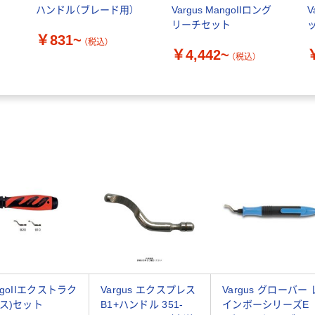
ハンドル（ブレード用）
Vargus MangoIIロング
V
リーチセット
ッ
￥831~
（税込）
￥4,442~
（税込）
ngoIIエクストラク
Vargus エクスプレス
Vargus グローバー 
ス)セット
B1+ハンドル 351-
インボーシリーズE