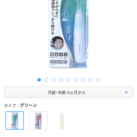
月齢・年齢：6ヵ月から
グリーン
タイプ