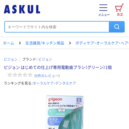
カゴ
メニュー
ホーム
生活雑貨/キッチン用品
ボディケア・オーラルケア・ヘア
ピジョン
ブランド：
ピジョン
ピジョン はじめての仕上げ専用電動歯ブラシ（グリーン）1個
（
0
件のレビュー
）
ランキングを見る：
オーラルケア・デンタルケア