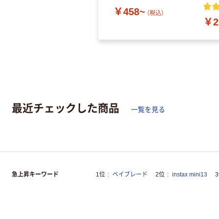
￥458~
（税込）
￥2
最近チェックした商品
一覧を見る
急上昇キーワード
1位
ベイブレード
2位
instax mini13