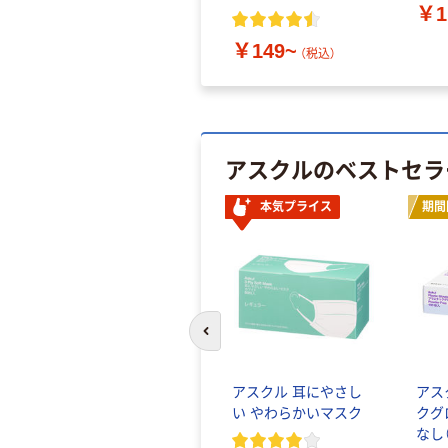
￥1
￥149~
（税込）
アスクルのベストセラ
本気プライス
期間
前のスライドへ
アスクル 耳にやさし
アス
い やわらかいマスク
クグ
なし