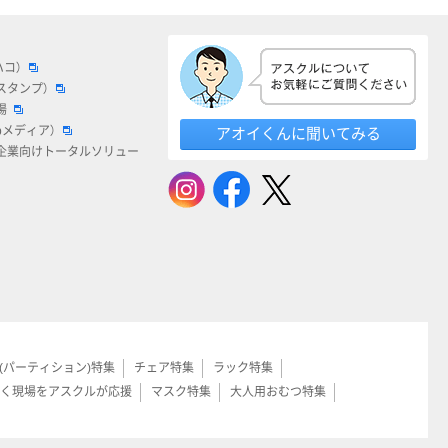
ハコ）
スタンプ）
場
bメディア）
アオイくんに聞いてみる
企業向けトータルソリュー
(パーティション)特集
チェア特集
ラック特集
く現場をアスクルが応援
マスク特集
大人用おむつ特集