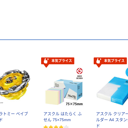
本気プライス
本気プライス
ラトミー ベイブ
アスクル はたらく ふ
アスクル クリア
ド
せん 75×75mm
ルダー A4 スタ
ド