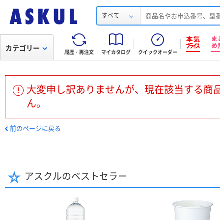
すべて
カテゴリー
履歴・再注文
マイカタログ
クイックオーダー
大変申し訳ありませんが、現在該当する商
ん。
前のページに戻る
アスクルのベストセラー