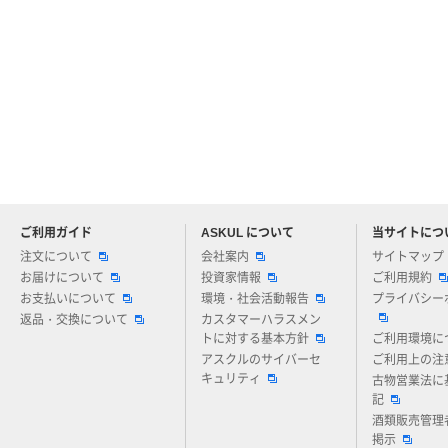
ご利用ガイド
ASKUL について
当サイトにつ
アスクルについてお気軽にご質問ください
注文について
会社案内
サイトマップ
お届けについて
投資家情報
ご利用規約
お支払いについて
環境・社会活動報告
プライバシー
返品・交換について
カスタマーハラスメン
トに対する基本方針
ご利用環境に
アスクルのサイバーセ
ご利用上の注
キュリティ
古物営業法に
記
酒類販売管理
掲示