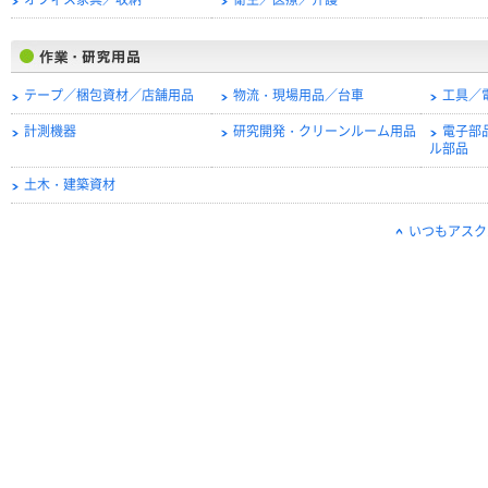
オフィス家具／収納
衛生／医療／介護
テープ／梱包資材／店舗用品
物流・現場用品／台車
工具／
計測機器
研究開発・クリーンルーム用品
電子部
ル部品
土木・建築資材
いつもアスク