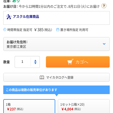
あり
在庫：
お届け日：
今から
22時間1分
以内のご注文で、8月11日（火）にお届け
アスクル在庫商品
￥385
時間帯指定 指定可
（税込）
置き場所指定 利用可
お届け先住所：
東京都江東区
数量
カゴへ
マイカタログへ登録
この商品は複数の販売単位があります
1箱
1セット(1箱×20)
￥237
￥4,004
(税込)
(税込)