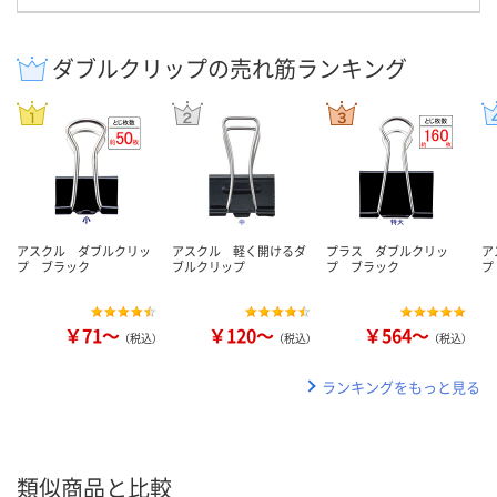
ダブルクリップの売れ筋ランキング
アスクル ダブルクリッ
アスクル 軽く開けるダ
プラス ダブルクリッ
ア
プ ブラック
ブルクリップ
プ ブラック
プ
￥71～
￥120～
￥564～
（税込）
（税込）
（税込）
ランキングをもっと見る
類似商品と比較