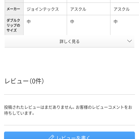
ジョインテックス
アスクル
アスクル
メーカー
ダブルク
中
中
中
リップの
サイズ
詳しく見る
中
中
中
サイズ
アスクル
商品環境
40
60
スコア
レビュー（0件）
投稿されたレビューはまだありません。お客様のレビューコメントをお
待ちしています。
レビューを書く