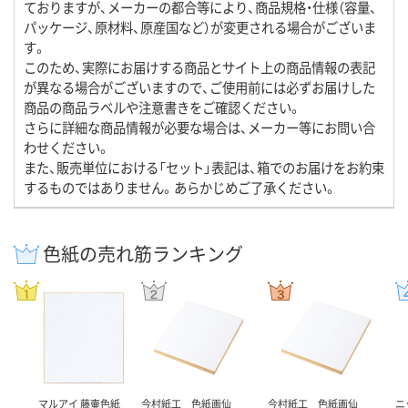
ておりますが、メーカーの都合等により、商品規格・仕様（容量、
パッケージ、原材料、原産国など）が変更される場合がございま
す。
このため、実際にお届けする商品とサイト上の商品情報の表記
が異なる場合がございますので、ご使用前には必ずお届けした
商品の商品ラベルや注意書きをご確認ください。
さらに詳細な商品情報が必要な場合は、メーカー等にお問い合
わせください。
また、販売単位における「セット」表記は、箱でのお届けをお約束
するものではありません。あらかじめご了承ください。
色紙の売れ筋ランキング
マルアイ 藤壷色紙
今村紙工 色紙画仙
今村紙工 色紙画仙
ニ