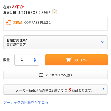
わずか
在庫：
お届け日：
8月21日（金）
にお届け
直送品
COMPASS PLUS２
お届け先住所：
東京都江東区
数量
カゴへ
マイカタログへ登録
8
「メーカー品番」「販売単位」 違いで 全
商品あります。
アーテックの色紙を全て見る