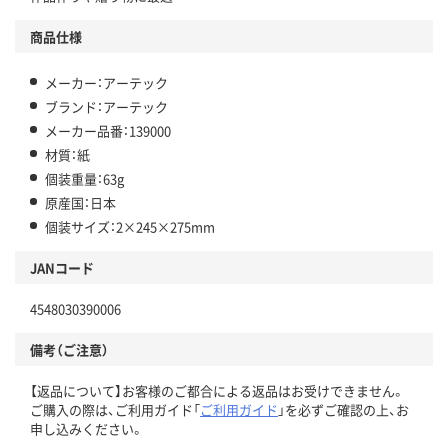
商品仕様
メーカー：アーテック
ブランド：アーテック
メーカー品番：139000
材質：紙
個装重量：63g
原産国：日本
個装サイズ：2×245×275mm
JANコード
4548030390006
備考（ご注意）
【返品について】お客様のご都合による返品はお受けできません。
ご購入の際は、ご利用ガイド「
ご利用ガイド
」を必ずご確認の上、お
申し込みください。