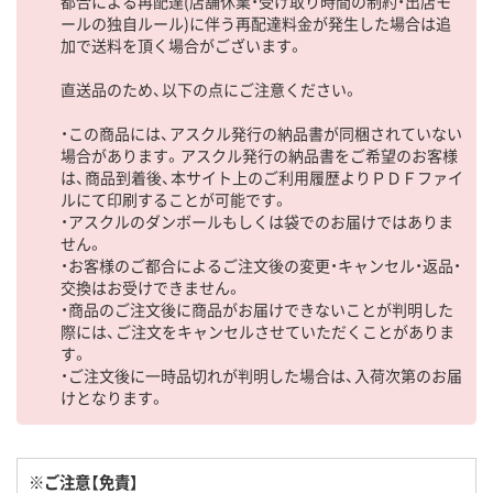
都合による再配達(店舗休業・受け取り時間の制約・出店モ
ールの独自ルール)に伴う再配達料金が発生した場合は追
加で送料を頂く場合がございます。
直送品のため、以下の点にご注意ください。
・この商品には、アスクル発行の納品書が同梱されていない
場合があります。アスクル発行の納品書をご希望のお客様
は、商品到着後、本サイト上のご利用履歴よりＰＤＦファイ
ルにて印刷することが可能です。
・アスクルのダンボールもしくは袋でのお届けではありま
せん。
・お客様のご都合によるご注文後の変更・キャンセル・返品・
交換はお受けできません。
・商品のご注文後に商品がお届けできないことが判明した
際には、ご注文をキャンセルさせていただくことがありま
す。
・ご注文後に一時品切れが判明した場合は、入荷次第のお届
けとなります。
※ご注意【免責】