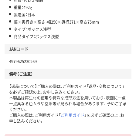
重量：492g
製造国：日本
幅×奥行き×高さ：幅250×奥行371×高さ75mm
タイプ：ボックス浅型
商品タイプ：ボックス浅型
JANコード
4979625230269
備考（ご注意）
【返品について】ご購入の際は、ご利用ガイド「返品・交換について」
を必ずご確認の上、お申し込みください。
本製品は再生材の使用や特殊な成形方法を用いており、表面に一点
一点異なる色ムラや空隙等が見られる場合があります。予めご了承
ください。
ご購入の際は、ご利用ガイド「
ご利用ガイド
」を必ずご確認の上、お
申し込みください。