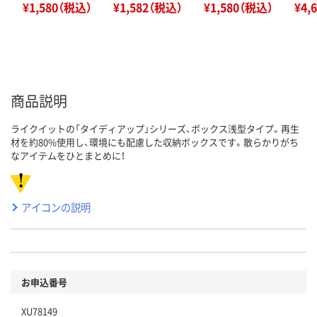
¥1,580（税込）
¥1,582（税込）
¥1,580（税込）
¥4,
商品説明
ライクイットの「タイディアップ」シリーズ、ボックス浅型タイプ。再生
材を約80%使用し、環境にも配慮した収納ボックスです。散らかりがち
なアイテムをひとまとめに！
アイコンの説明
お申込番号
XU78149