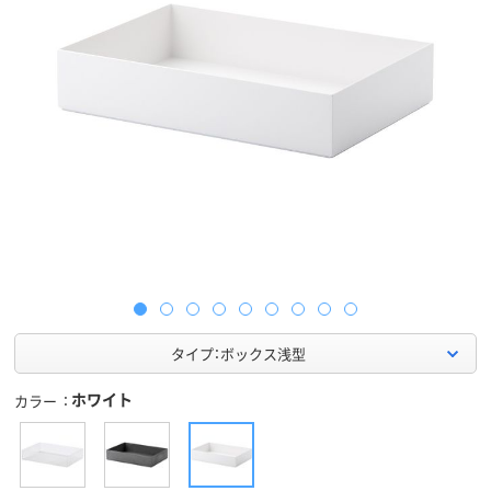
タイプ：ボックス浅型
ホワイト
カラー