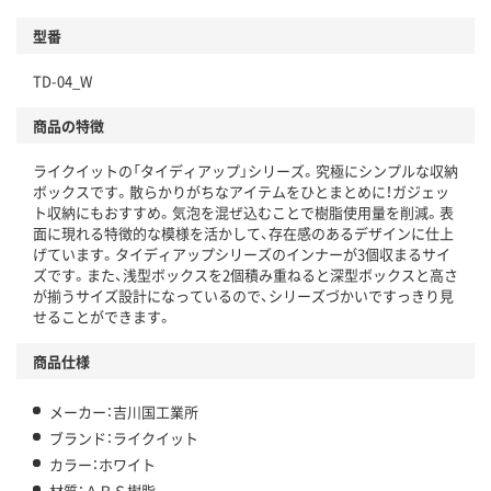
型番
TD-04_W
商品の特徴
ライクイットの「タイディアップ」シリーズ。究極にシンプルな収納
ボックスです。散らかりがちなアイテムをひとまとめに！ガジェッ
ト収納にもおすすめ。気泡を混ぜ込むことで樹脂使用量を削減。表
面に現れる特徴的な模様を活かして、存在感のあるデザインに仕上
げています。タイディアップシリーズのインナーが3個収まるサイ
ズです。また、浅型ボックスを2個積み重ねると深型ボックスと高さ
が揃うサイズ設計になっているので、シリーズづかいですっきり見
せることができます。
商品仕様
メーカー：吉川国工業所
ブランド：ライクイット
カラー：ホワイト
材質：ＡＢＳ樹脂