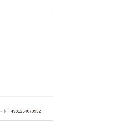
ド：4981254070932