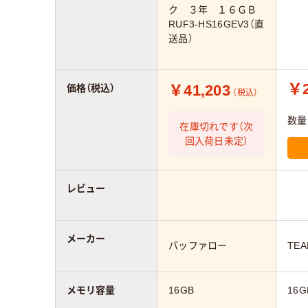
ク ３年 １６ＧＢ
RUF3-HS16GEV3（直
送品）
￥2
￥41,203
価格（税込）
（税込）
数量
在庫切れです（次
回入荷日未定）
レビュー
メーカー
バッファロー
TE
メモリ容量
16GB
16G