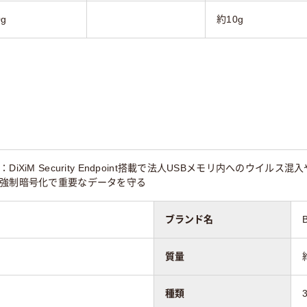
g
約10g
iXiM Security Endpoint搭載で法人USBメモリ内へのウイル
・強制暗号化で重要なデータを守る
ブランド名
質量
種類