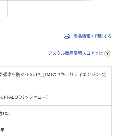
商品情報を印刷する
アスクル商品環境スコアとは
ス混入や感染を防ぐ・ESET社(TM)のセキュリティエンジン・定
BUFFALO（バッファロー）
約10g
3年