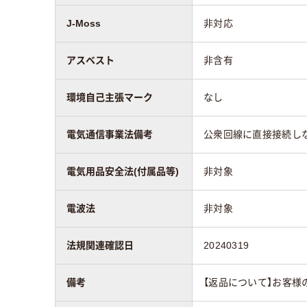
J-Moss
非対応
アスベスト
非含有
環境自己主張マーク
なし
電気通信事業法備考
公衆回線に直接接続し
電気用品安全法(付属品等)
非対象
電波法
非対象
法規関連確認日
20240319
備考
【返品について】お客様