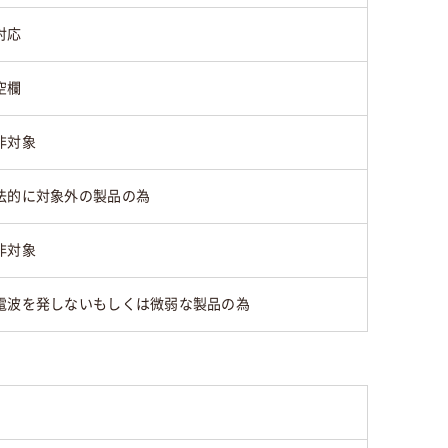
対応
空欄
非対象
法的に対象外の製品の為
非対象
電波を発しないもしくは微弱な製品の為