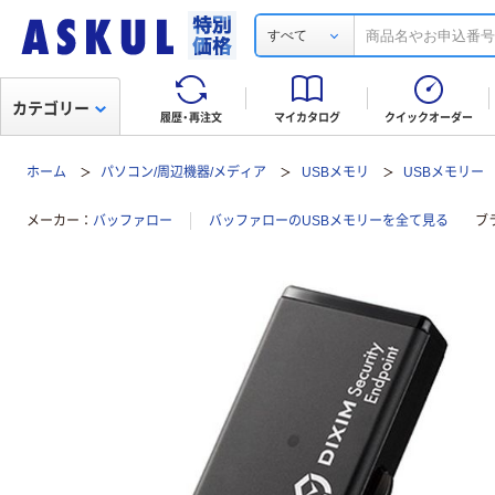
すべて
カテゴリー
履歴・再注文
マイカタログ
クイックオーダー
ホーム
パソコン/周辺機器/メディア
USBメモリ
USBメモリー
メーカー
バッファロー
バッファローのUSBメモリーを全て見る
ブ