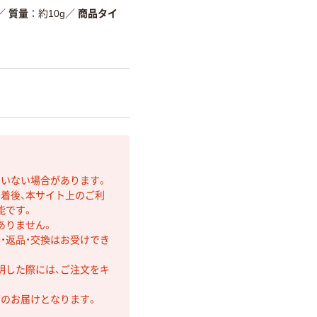
／
質量
約10g
／
商品タイ
ていない場合があります。
着後、本サイト上のご利
能です。
ありません。
・返品・交換はお受けでき
明した際には、ご注文をキ
第のお届けとなります。