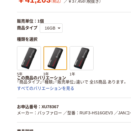
／￥37,458（税抜き）
（税込）
販売単位：1個
商品タイプ
種類を選択
5年
3年
1年
この商品のバリエーション
「商品タイプ」「種類」「販売単位」違いで 全15商品 あります。
すべてのバリエーションを見る
お申込番号：XU78367
メーカー：バッファロー
／型番：RUF3-HS16GEV3
／JANコー