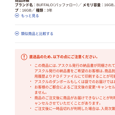
商品詳細
ブランド名
BUFFALO（バッファロー）
／
メモリ容量
16GB
プ
16GB
／
種類
3年
もっと見る
類似商品と比較する
直送品のため、以下の点にご注意ください。
この商品には、アスクル発行の納品書が同梱され
アスクル発行の納品書をご希望のお客様は、商品到
用履歴よりＰＤＦファイルにて印刷することが可
アスクルのダンボールもしくは袋でのお届けでは
お客様のご都合によるご注文後の変更・キャンセル
ません。
商品のご注文後に商品がお届けできないことが判
ャンセルさせていただくことがあります。
ご注文後に一時品切れが判明した場合は、入荷次