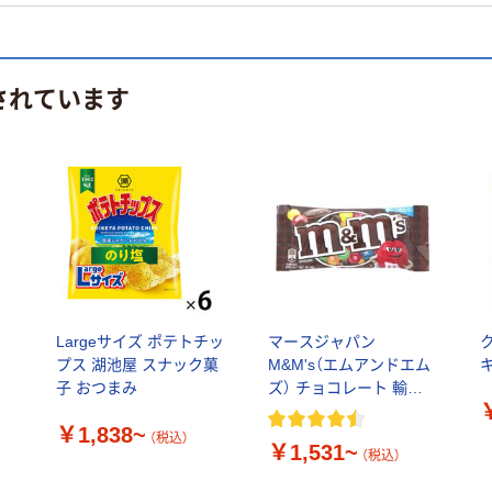
されています
く
Largeサイズ ポテトチッ
マースジャパン
プス 湖池屋 スナック菓
M&M's（エムアンドエム
子 おつまみ
ズ） チョコレート 輸入
菓子
￥1,838~
（税込）
￥1,531~
（税込）