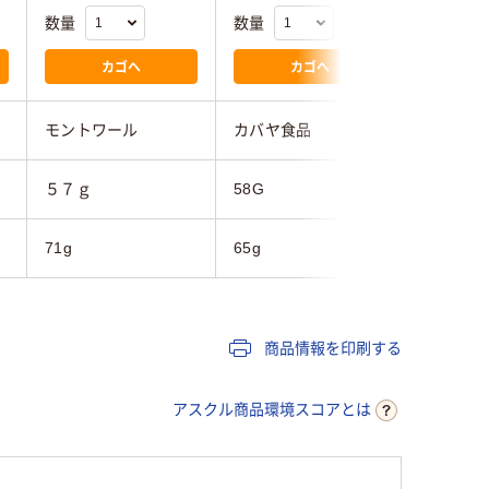
数量
数量
数量
カゴへ
カゴへ
モントワール
カバヤ食品
明治
５７ｇ
58G
100g
71g
65g
103g
商品情報を印刷する
アスクル商品環境スコアとは