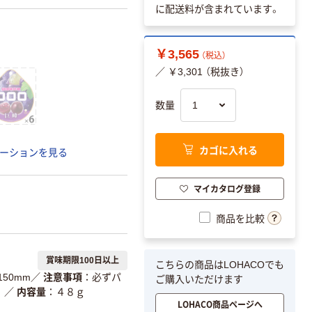
に配送料が含まれています。
￥3,565
（税込）
／ ￥3,301 （税抜き）
数量
カゴに入れる
ーションを見る
マイカタログ登録
商品を比較
賞味期限100日以上
こちらの商品はLOHACOでも
150mm
／
注意事項
必ずパ
ご購入いただけます
。
／
内容量
４８ｇ
LOHACO商品ページへ