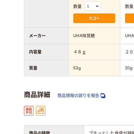
数量
数量
カゴへ
メーカー
UHA味覚糖
UH
内容量
４８ｇ
２０
質量
53g
20g
商品詳細
商品情報の誤りを報告
商品の特徴
プチっとした食感が特