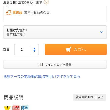
お届け日：
8月20日（木）まで
直送品
業務用食品の久世
お届け先住所：
東京都江東区
数量
カゴへ
マイカタログへ登録
池島フーズの業務用乾麺/業務用パスタを全て見る
商品説明
賞味期限1095日以上