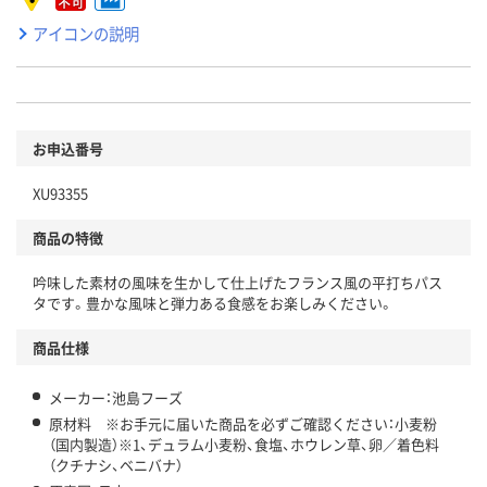
アイコンの説明
お申込番号
XU93355
商品の特徴
吟味した素材の風味を生かして仕上げたフランス風の平打ちパス
タです。豊かな風味と弾力ある食感をお楽しみください。
商品仕様
メーカー：池島フーズ
原材料 ※お手元に届いた商品を必ずご確認ください：小麦粉
（国内製造）※1、デュラム小麦粉、食塩、ホウレン草、卵／着色料
（クチナシ、ベニバナ）