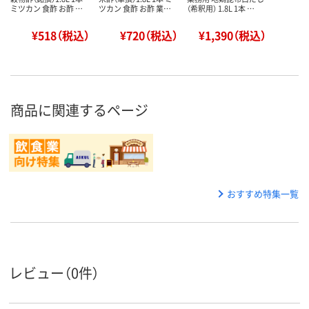
ミツカン 食酢 お酢 …
ツカン 食酢 お酢 業…
（希釈用） 1.8L 1本 …
¥518（税込）
¥720（税込）
¥1,390（税込）
商品に関連するページ
おすすめ特集一覧
レビュー（0件）