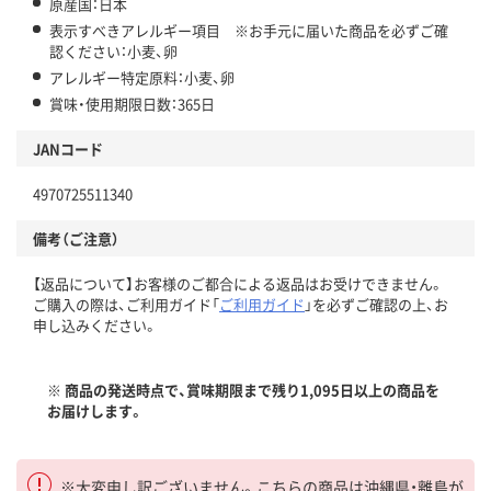
原産国：日本
表示すべきアレルギー項目 ※お手元に届いた商品を必ずご確
認ください：小麦、卵
アレルギー特定原料：小麦、卵
賞味・使用期限日数：365日
JANコード
4970725511340
備考（ご注意）
【返品について】お客様のご都合による返品はお受けできません。
ご購入の際は、ご利用ガイド「
ご利用ガイド
」を必ずご確認の上、お
申し込みください。
※ 商品の発送時点で、賞味期限まで残り1,095日以上の商品を
お届けします。
※大変申し訳ございません。こちらの商品は沖縄県・離島が