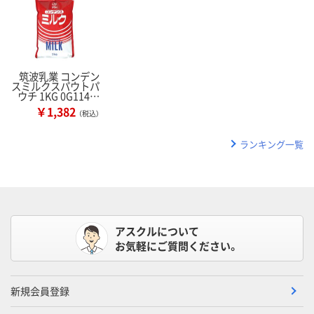
筑波乳業 コンデン
スミルクスパウトパ
ウチ 1KG 0G114…
￥1,382
（税込）
ランキング一覧
アスクルについて
お気軽にご質問ください。
新規会員登録