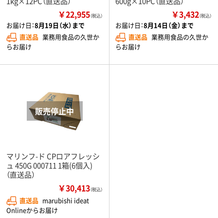
1kg×12PC（直送品）
600g×10PC（直送品）
￥22,955
￥3,432
（税込）
（税込）
お届け日：
8月19日（水）まで
お届け日：
8月14日（金）まで
直送品
業務用食品の久世か
直送品
業務用食品の久世か
らお届け
らお届け
マリンフ-ド CPロアフレッシ
ュ 450G 000711 1箱(6個入)
（直送品）
￥30,413
（税込）
直送品
marubishi ideat
Onlineからお届け