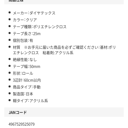
メーカー：ダイヤテックス
カラー：クリア
テープ種類：ポリエチレンクロス
テープ長さ：25m
個別包装：有
材質 ※お手元に届いた商品を必ずご確認ください：基材:ポリ
エチレンクロス 粘着剤:アクリル系
絶縁性能：なし
テープ幅：50mm
形状：ロール
3辺計：60cm以内
商品タイプ：手動
製造国：日本
糊タイプ：アクリル系
JANコード
4967529525079