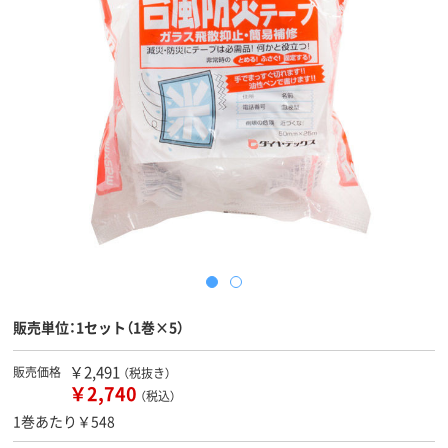
販売単位：1セット（1巻×5）
￥2,491
販売価格
（税抜き）
￥2,740
（税込）
1巻あたり￥548