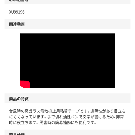
XU99196
関連動画
商品の特徴
台風時の窓ガラス飛散抑止用粘着テープです。透明性があり目立ち
にくくなっています。手で切れ油性ペンで文字が書けるため、非常
時に役立ちます。災害時の簡易補修にも便利です。
商品仕様