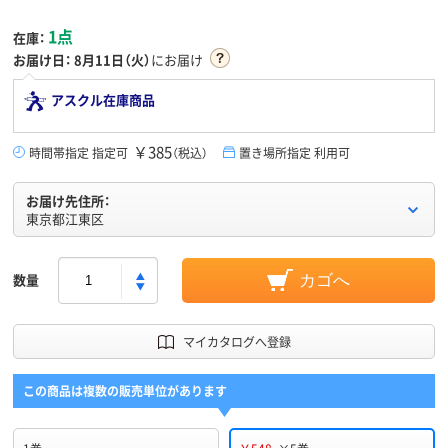
1点
在庫：
お届け日：
8月11日（火）
にお届け
アスクル在庫商品
￥385
時間帯指定 指定可
（税込）
置き場所指定 利用可
お届け先住所：
東京都江東区
数量
カゴへ
マイカタログへ登録
この商品は複数の販売単位があります