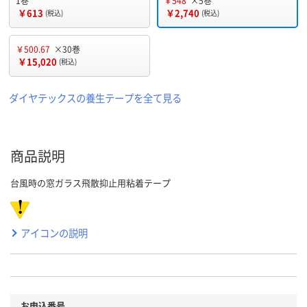
1巻
￥548
×5巻
￥613
￥2,740
(税込)
(税込)
￥500.67
×30巻
￥15,020
(税込)
ダイヤテックスの養生テープを全て見る
商品説明
台風時の窓ガラス飛散抑止用粘着テープ
アイコンの説明
お申込番号