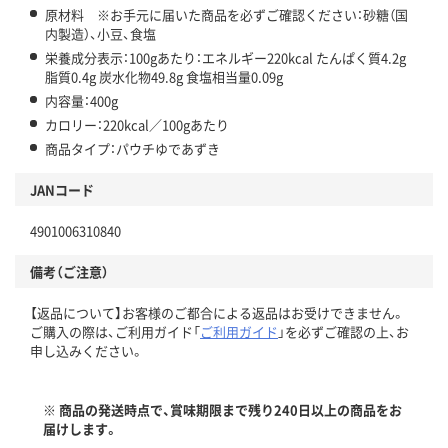
原材料 ※お手元に届いた商品を必ずご確認ください：砂糖（国
内製造）、小豆、食塩
栄養成分表示：100gあたり：エネルギー220kcal たんぱく質4.2g
脂質0.4g 炭水化物49.8g 食塩相当量0.09g
内容量：400g
カロリー：220kcal／100gあたり
商品タイプ：パウチゆであずき
JANコード
4901006310840
備考（ご注意）
【返品について】お客様のご都合による返品はお受けできません。
ご購入の際は、ご利用ガイド「
ご利用ガイド
」を必ずご確認の上、お
申し込みください。
※ 商品の発送時点で、賞味期限まで残り240日以上の商品をお
届けします。