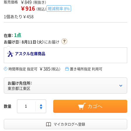
￥849
販売価格
（税抜き）
￥916
軽減税率 8%
（税込）
1個あたり￥458
1点
在庫：
お届け日：
8月11日（火）
にお届け
アスクル在庫商品
￥385
時間帯指定 指定可
（税込）
置き場所指定 利用可
お届け先住所：
東京都江東区
数量
カゴへ
マイカタログへ登録