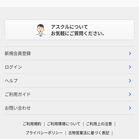
アスクルについて
お気軽にご質問ください。
新規会員登録
ログイン
ヘルプ
ご利用ガイド
お問い合わせ
ご利用規約
ご利用環境について
ご利用上の注意
プライバシーポリシー
古物営業法に基づく表記