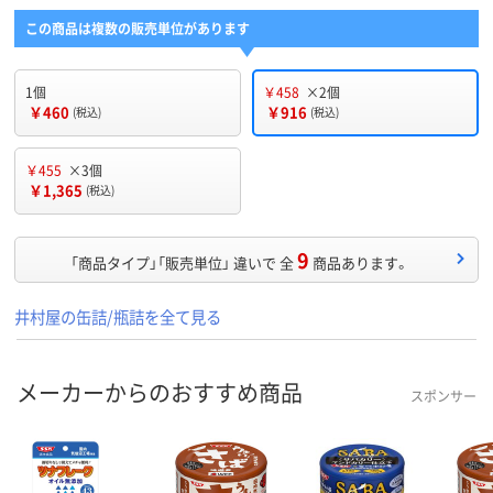
この商品は複数の販売単位があります
1個
￥458
×2個
￥460
￥916
(税込)
(税込)
￥455
×3個
￥1,365
(税込)
9
「商品タイプ」「販売単位」 違いで 全
商品あります。
井村屋の缶詰/瓶詰を全て見る
メーカーからのおすすめ商品
スポンサー