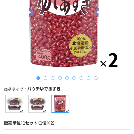
パウチゆであずき
商品タイプ
販売単位：1セット（1個×2）