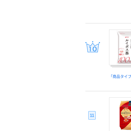
「商品タイ
11