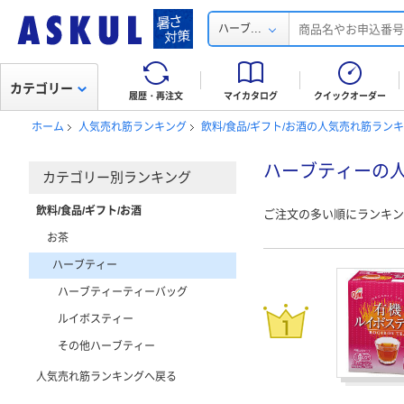
...
ハーブ
カテゴリー
履歴・再注文
マイカタログ
クイックオーダー
ホーム
人気売れ筋ランキング
飲料/食品/ギフト/お酒の人気売れ筋ラン
ハーブティーの
カテゴリー別ランキング
飲料/食品/ギフト/お酒
ご注文の多い順にランキン
お茶
ハーブティー
ハーブティーティーバッグ
ルイボスティー
その他ハーブティー
人気売れ筋ランキングへ戻る