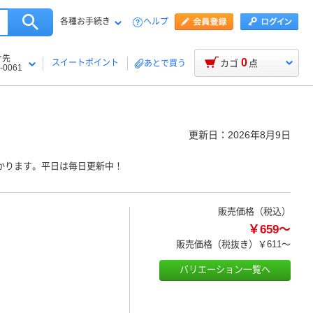
各種お手続き
ヘルプ
け先
0
スイートポイント
カゴ
点
あとで買う
-0061
更新日：
2026年8月9日
かります。平日は毎日更新中！
販売価格（税込）
￥659～
販売価格（税抜き）
￥611～
バリエーション一覧へ