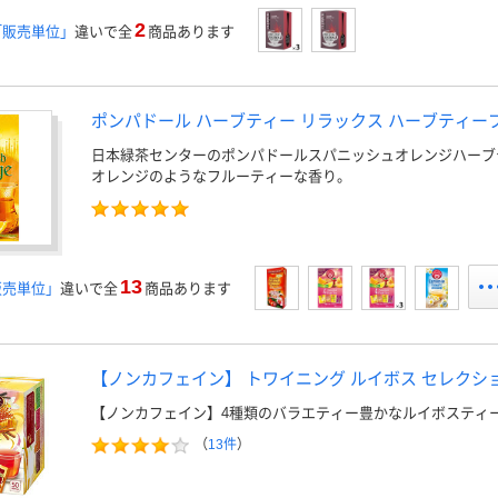
2
「販売単位」
違いで全
商品あります
ポンパドール ハーブティー リラックス ハーブティー
日本緑茶センターのポンパドールスパニッシュオレンジハーブ
オレンジのようなフルーティーな香り。
13
販売単位」
違いで全
商品あります
【ノンカフェイン】 トワイニング ルイボス セレクショ
【ノンカフェイン】4種類のバラエティー豊かなルイボスティ
（
13件
）