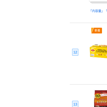
「内容量」
新着
12
13