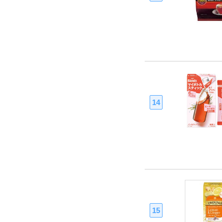
14
15