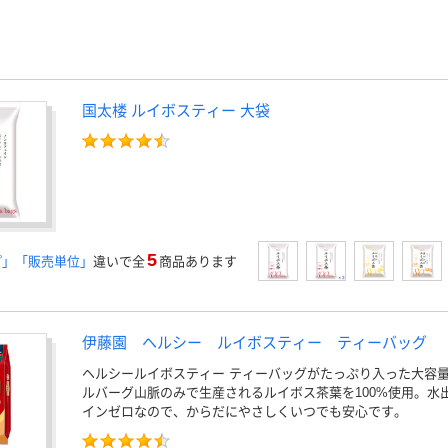
国太楼 ルイボスティー 大袋
5
プ」「販売単位」
違いで全
商品あります
伊藤園 ヘルシー ルイボスティー ティーバッグ
ヘルシールイボスティー ティーバッグがたっぷり入った大容
ルバーグ山脈のみで生産されるルイボス茶葉を100%使用。水
インゼロなので、からだにやさしくいつでも安心です。