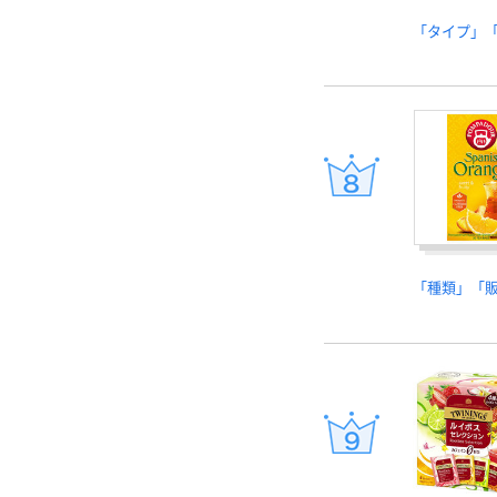
「タイプ」
「種類」「