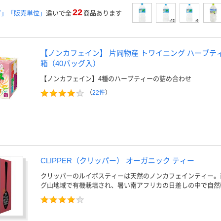
22
プ」「販売単位」
違いで全
商品あります
【ノンカフェイン】 片岡物産 トワイニング ハーブティ
箱（40バッグ入）
【ノンカフェイン】4種のハーブティーの詰め合わせ
（
22件
）
CLIPPER（クリッパー） オーガニック ティー
クリッパーのルイボスティーは天然のノンカフェインティー。
グ山地域で有機栽培され、暑い南アフリカの日差しの中で自然