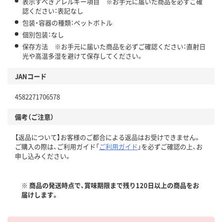
表示すべきアレルギー項目 ※お手元に届いた商品を必ずご確
認ください：表記なし
包装・容器の種類：ペットボトル
個別包装：なし
保存方法 ※お手元に届いた商品を必ずご確認ください：直射日
光や高温多湿を避けて保存してください。
JANコード
4582271706578
備考（ご注意）
【返品について】お客様のご都合による返品はお受けできません。
ご購入の際は、ご利用ガイド「
ご利用ガイド
」を必ずご確認の上、お
申し込みください。
※ 商品の発送時点で、賞味期限まで残り120日以上の商品をお
届けします。