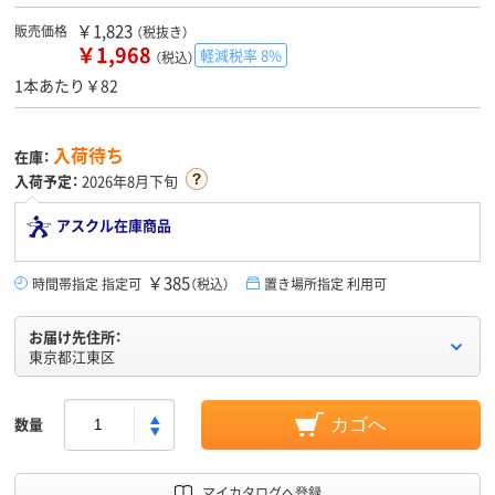
￥1,823
販売価格
（税抜き）
￥1,968
軽減税率 8%
（税込）
1本あたり￥82
入荷待ち
在庫：
入荷予定：
2026年8月下旬
アスクル在庫商品
￥385
時間帯指定 指定可
（税込）
置き場所指定 利用可
お届け先住所：
東京都江東区
数量
カゴへ
マイカタログへ登録