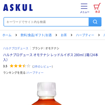
カゴ
メニュー
ホーム
飲料/食品/ギフト/お酒
お茶
ハーブティー
ハルナプロデュース
ブランド：
オモテナシ
ハルナプロデュース オモテナシ レッドルイボス 280ml 1箱（24本
入）
3.5
（
2
件のレビュー
）
ランキングを見る：
ハーブティー